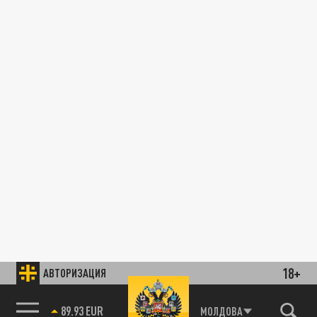
18+
АВТОРИЗАЦИЯ
89.93 EUR
МОЛДОВА