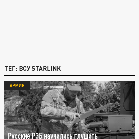
ТЕГ: ВСУ STARLINK
АРМИЯ
Русские РЭБ научились глушить