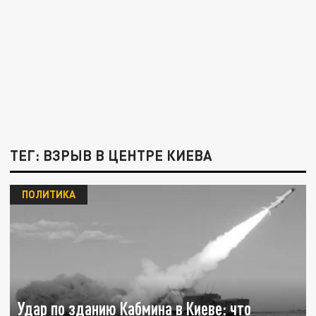
ТЕГ: ВЗРЫВ В ЦЕНТРЕ КИЕВА
ПОЛИТИКА
Удар по зданию Кабмина в Киеве: что