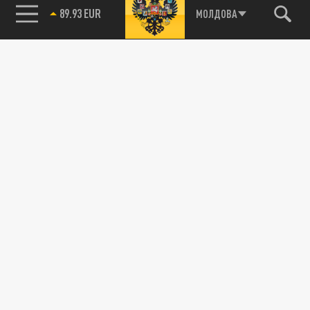
89.93 EUR
МОЛДОВА
115093, г. Москва, переулок Партийный,