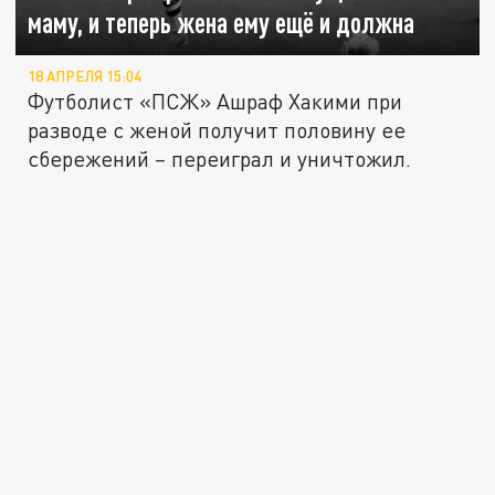
маму, и теперь жена ему ещё и должна
18 АПРЕЛЯ 15:04
Футболист «ПСЖ» Ашраф Хакими при
разводе с женой получит половину ее
сбережений – переиграл и уничтожил.