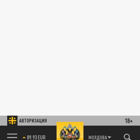
18+
АВТОРИЗАЦИЯ
89.93 EUR
МОЛДОВА