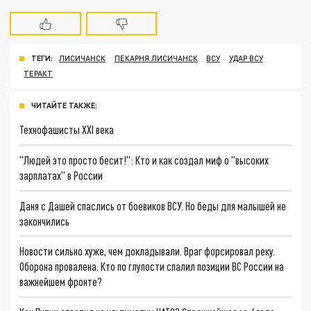
ТЕГИ:
ЛИСИЧАНСК
ПЕКАРНЯ ЛИСИЧАНСК
ВСУ
УДАР ВСУ
ТЕРАКТ
ЧИТАЙТЕ ТАКЖЕ:
Технофашисты XXI века
"Людей это просто бесит!": Кто и как создал миф о "высоких
зарплатах" в России
Даня с Дашей спаслись от боевиков ВСУ. Но беды для малышей не
закончились
Новости сильно хуже, чем докладывали. Враг форсировал реку.
Оборона провалена. Кто по глупости спалил позиции ВС России на
важнейшем фронте?