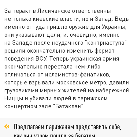
За теракт в Лисичанске ответственны
не только киевские власти, но и Запад. Ведь
именно оттуда пришло оружие для Украины,
они указывают цели, и, очевидно, именно
на Западе после неудачного "контрнаступа"
решили окончательно изменить формат
поведения ВСУ. Теперь украинская армия
окончательно перестала чем-либо
отличаться от исламистов-фанатиков,
которые взрывали московское метро, давили
грузовиками мирных жителей на набережной
Ниццы и убивали людей в парижском
концертном зале "Батаклан".
Предлагаем парижанам представить себе,
как они утром пошли за багетом,