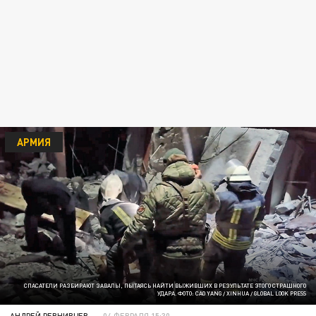
АРМИЯ
СПАСАТЕЛИ РАЗБИРАЮТ ЗАВАЛЫ, ПЫТАЯСЬ НАЙТИ ВЫЖИВШИХ В РЕЗУЛЬТАТЕ ЭТОГО СТРАШНОГО
УДАРА. ФОТО: CAO YANG / XINHUA / GLOBAL LOOK PRESS
АНДРЕЙ РЕВНИВЦЕВ
04 ФЕВРАЛЯ 15:30