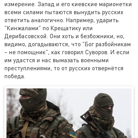
измерение. Запад и его киевские марионетки
всеми силами пытаются вынудить русских
ответить аналогично. Например, ударить
"Кинжалами" по Крещатику или
Дерибасовской. Они хоть и безбожники, но,
видимо, догадываются, что "Бог разбойникам
– не помощник", как говорил Суворов. И если
им удастся и нас вымазать военными
преступлениями, то от русских отвернётся
победа.