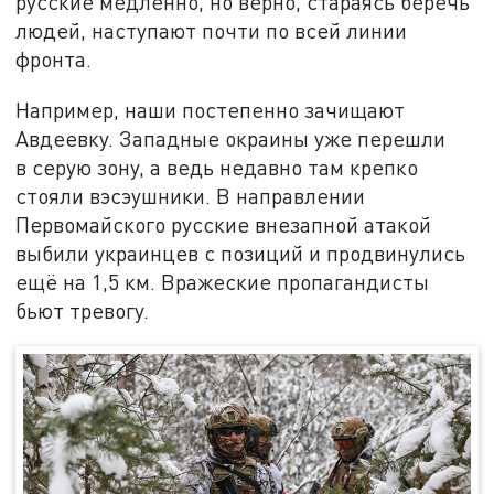
русские медленно, но верно, стараясь беречь
людей, наступают почти по всей линии
фронта.
Например, наши постепенно зачищают
Авдеевку. Западные окраины уже перешли
в серую зону, а ведь недавно там крепко
стояли вэсэушники. В направлении
Первомайского русские внезапной атакой
выбили украинцев с позиций и продвинулись
ещё на 1,5 км. Вражеские пропагандисты
бьют тревогу.