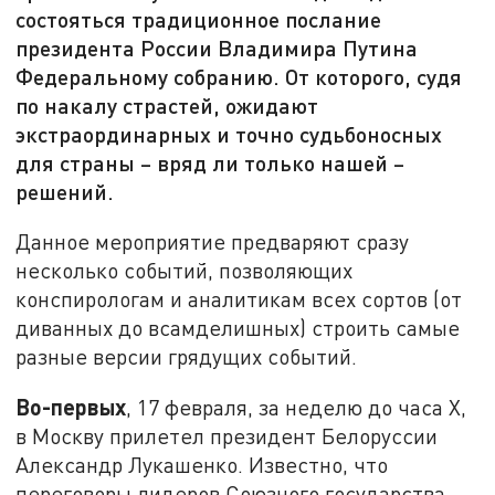
состояться традиционное послание
президента России Владимира Путина
Федеральному собранию. От которого, судя
по накалу страстей, ожидают
экстраординарных и точно судьбоносных
для страны – вряд ли только нашей –
решений.
Данное мероприятие предваряют сразу
несколько событий, позволяющих
конспирологам и аналитикам всех сортов (от
диванных до всамделишных) строить самые
разные версии грядущих событий.
Во-первых
, 17 февраля, за неделю до часа X,
в Москву прилетел президент Белоруссии
Александр Лукашенко. Известно, что
переговоры лидеров Союзного государства