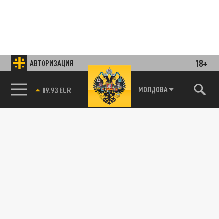
18+
АВТОРИЗАЦИЯ
85.64 BRENT
МОЛДОВА