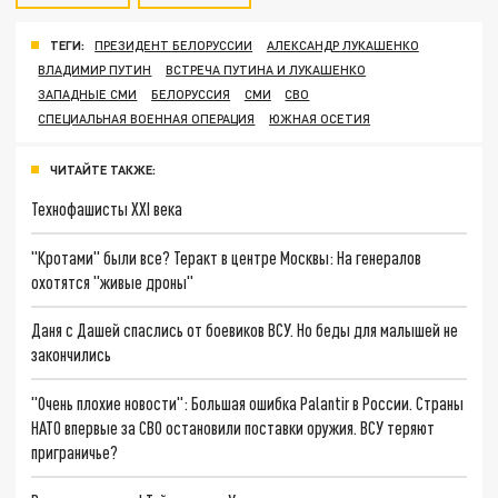
ТЕГИ:
ПРЕЗИДЕНТ БЕЛОРУССИИ
АЛЕКСАНДР ЛУКАШЕНКО
ВЛАДИМИР ПУТИН
ВСТРЕЧА ПУТИНА И ЛУКАШЕНКО
ЗАПАДНЫЕ СМИ
БЕЛОРУССИЯ
СМИ
СВО
СПЕЦИАЛЬНАЯ ВОЕННАЯ ОПЕРАЦИЯ
ЮЖНАЯ ОСЕТИЯ
ЧИТАЙТЕ ТАКЖЕ:
Технофашисты XXI века
"Кротами" были все? Теракт в центре Москвы: На генералов
охотятся "живые дроны"
Даня с Дашей спаслись от боевиков ВСУ. Но беды для малышей не
закончились
"Очень плохие новости": Большая ошибка Palantir в России. Страны
НАТО впервые за СВО остановили поставки оружия. ВСУ теряют
приграничье?