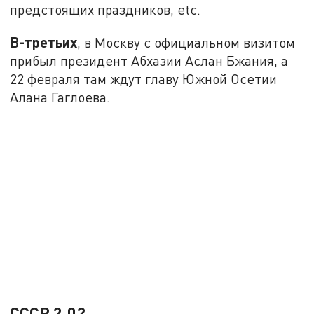
предстоящих праздников, etc.
В-третьих
, в Москву с официальном визитом
прибыл президент Абхазии Аслан Бжания, а
22 февраля там ждут главу Южной Осетии
Алана Гаглоева.
СССР 2.0?