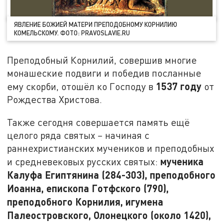
ЯВЛЕНИЕ БОЖИЕЙ МАТЕРИ ПРЕПОДОБНОМУ КОРНИЛИЮ
КОМЕЛЬСКОМУ. ФОТО: PRAVOSLAVIE.RU
Преподобный Корнилий, совершив многие
монашеские подвиги и победив посланные
1537 году
ему скорби, отошёл ко Господу в
от
Рождества Христова.
Также сегодня совершается память ещё
целого ряда святых
–
начиная с
раннехристианских мучеников и преподобных
мученика
и средневековых русских святых:
Калуфа Египтянина (284-303), преподобного
Иоанна, епископа Готфского (790),
преподобного Корнилия, игумена
Палеостровского, Олонецкого (около 1420),