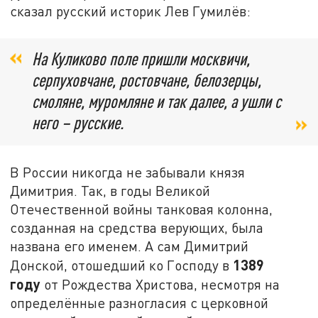
сказал русский историк Лев Гумилёв:
На Куликово поле пришли москвичи,
серпуховчане, ростовчане, белозерцы,
смоляне, муромляне и так далее, а ушли с
него – русские.
В России никогда не забывали князя
Димитрия. Так, в годы Великой
Отечественной войны танковая колонна,
созданная на средства верующих, была
названа его именем. А сам Димитрий
1389
Донской, отошедший ко Господу в
году
от Рождества Христова, несмотря на
определённые разногласия с церковной