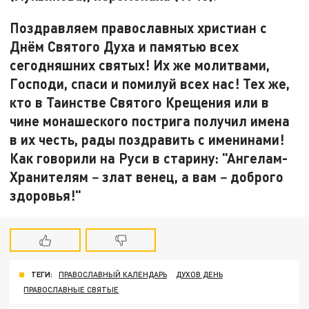
Поздравляем православных христиан с
Днём Святого Духа и памятью всех
сегодняшних святых! Их же молитвами,
Господи, спаси и помилуй всех нас! Тех же,
кто в Таинстве Святого Крещения или в
чине монашеского пострига получил имена
в их честь, рады поздравить с именинами!
Как говорили на Руси в старину: "Ангелам-
Хранителям
злат венец, а вам
доброго
–
–
здоровья!"
ТЕГИ:
ПРАВОСЛАВНЫЙ КАЛЕНДАРЬ
ДУХОВ ДЕНЬ
ПРАВОСЛАВНЫЕ СВЯТЫЕ