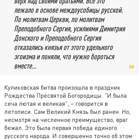
верх над своими братьями. Всё это
лежало в основе междоусобицы русской.
По молитвам Церкви, по молитвам
Преподобного Сергия, усилиями Димитрия
Донского и Преподобного Сергия
отказались князья от этого удельного
эгоизма и поняли, что нужно бороться
вместе...
Куликовская битва произошла в праздник
Рождества Пресвятой Богородицы. "И была
сеча лютая и великая", – говорится в
летописи. Сам Великий Князь был ранен. Но,
несмотря на численное преимущество, враг
бежал. Это была первая победа единого
русского народа. И совершенно точно об этом