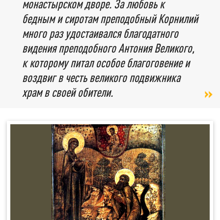
монастырском дворе. За любовь к
бедным и сиротам преподобный Корнилий
много раз удостаивался благодатного
видения преподобного Антония Великого,
к которому питал особое благоговение и
воздвиг в честь великого подвижника
храм в своей обители.