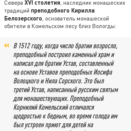
XVI
столетия
Севера
, наследник монашеских
преподобного Кирилла
традиций
Белозерского
, основатель монашеской
обители в Комельском лесу близ Вологды:
В 1512 году, когда число братии возросло,
преподобный построил каменный храм и
написал для братии Устав, составленный
на основе Уставов преподобных Иосифа
Волоцкого и Нила Сорского. Это был
третий Устав, написанный русским святым
для монашествующих. Преподобный
Корнилий Комельский отличался
щедростью к бедным, во время голода им
был устроен приют для детей на