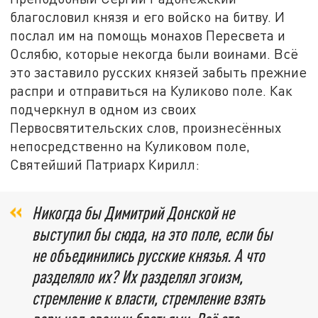
благословил князя и его войско на битву. И
послал им на помощь монахов Пересвета и
Ослябю, которые некогда были воинами. Всё
это заставило русских князей забыть прежние
распри и отправиться на Куликово поле. Как
подчеркнул в одном из своих
Первосвятительских слов, произнесённых
непосредственно на Куликовом поле,
Святейший Патриарх Кирилл:
Никогда бы Димитрий Донской не
выступил бы сюда, на это поле, если бы
не объединились русские князья. А что
разделяло их? Их разделял эгоизм,
стремление к власти, стремление взять