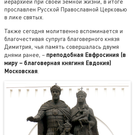
иерархией при своей земной жизни, в итоге
прославлен Русской Православной Церковью
в лике святых.
Также сегодня молитвенно вспоминается и
благочестивая супруга благоверного князя
Димитрия, чья память совершалась двумя
преподобная Евфросиния (в
днями ранее, –
миру – благоверная княгиня Евдокия)
Московская
.