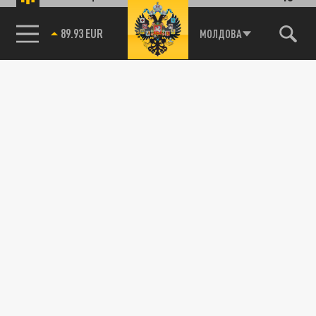
85.64 BRENT
МОЛДОВА
Подписывайтесь на наши каналы
и первыми узнавайте о главных новостях
и важнейших событиях дня.