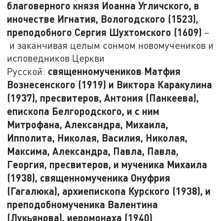
благоверного князя Иоанна Угличского, в
иночестве Игнатия, Вологодского (1523),
преподобного Сергия Шухтомского (1609)
–
и заканчивая целым сонмом новомучеников и
исповедников Церкви
священномучеников Матфия
Русской:
Вознесенского (1919) и Виктора Каракулина
(1937), пресвитеров, Антония (Панкеева),
епископа Белгородского, и с ним
Митрофана, Александра, Михаила,
Ипполита, Николая, Василия, Николая,
Максима, Александра, Павла, Павла,
Георгия, пресвитеров, и мученика Михаила
(1938), священномученика Онуфрия
(Гагалюка), архиепископа Курского (1938), и
преподобномученика Валентина
(Лукьянова), иеромонаха (1940)
.