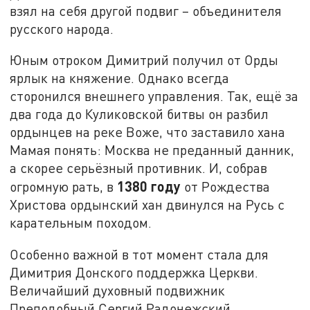
взял на себя другой подвиг – объединителя
русского народа.
Юным отроком Димитрий получил от Орды
ярлык на княжение. Однако всегда
сторонился внешнего управления. Так, ещё за
два года до Куликовской битвы он разбил
ордынцев на реке Воже, что заставило хана
Мамая понять: Москва не преданный данник,
а скорее серьёзный противник. И, собрав
1380 году
огромную рать, в
от Рождества
Христова ордынский хан двинулся на Русь с
карательным походом.
Особенно важной в тот момент стала для
Димитрия Донского поддержка Церкви.
Величайший духовный подвижник
Преподобный Сергий Радонежский