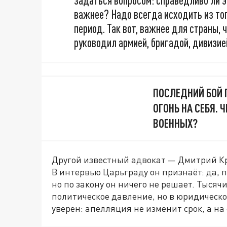
задаться вопросом: справедливо ли э
важнее? Надо всегда исходить из то
период. Так вот, важнее для страны, 
руководил армией, бригадой, дивизие
ПОСЛЕДНИЙ БОЙ 
ОГОНЬ НА СЕБЯ.
ВОЕННЫХ?
Другой известный адвокат — Дмитрий Кр
В интервью Царьграду он признаёт: да, 
но по закону он ничего не решает. Тысяч
политическое давление, но в юридическо
уверен: апелляция не изменит срок, а на