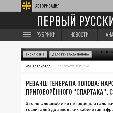
АВТОРИЗАЦИЯ
ПЕРВЫЙ РУССК
РУБРИКИ
НОВОСТИ
АН
ЭКСКЛЮЗИВ
ДЕЛО ГЕНЕРАЛА ПОПОВА
ИВАН ПРОХОРОВ
15 АВГУСТА 2025 10:45
РЕВАНШ ГЕНЕРАЛА ПОПОВА: НАР
ПРИГОВОРЁННОГО "СПАРТАКА". 
Это не флешмоб и не петиция для галочки.
госпиталей до заводских кабинетов и ф