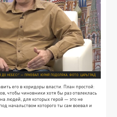
 ДО НЕБЕС!" — ПРИЗВАЛ ЮРИЙ ПОДОЛЯКА. ФОТО: ЦАРЬГРАД
вить его в коридоры власти. План простой:
ов, чтобы чиновники хотя бы раз отвлеклась
на людей, для которых герой — это не
под начальством которого ты сам воевал и