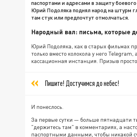
паспортами и адресами в защиту боевого 
Юрий Подоляка поднял народ на штурм гл
там стук или предпочтут отмолчаться.
Народный вал: письма, которые 
Юрий Подоляка, как в старых фильмах пр
только вместо колокола у него Telegram,
кассационная инстанция. Призыв просто
Пишите! Достучимся до небес!
И понеслось.
За первые сутки — больше пятнадцати ты
"держитесь там" в комментариях, а нас
паспортными данными, чтобы никакой суд