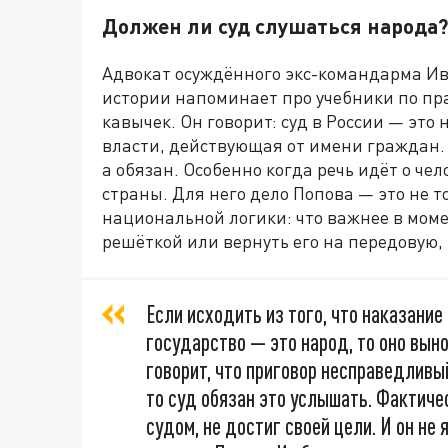
Должен ли суд слушаться народа?
Адвокат осуждённого экс-командарма Ив
истории напоминает про учебники по пра
кавычек. Он говорит: суд в России — это 
власти, действующая от имени граждан. 
а обязан. Особенно когда речь идёт о че
страны. Для него дело Попова — это не т
национальной логики: что важнее в мом
решёткой или вернуть его на передовую, 
Если исходить из того, что наказание
государство — это народ, то оно вын
говорит, что приговор несправедливы
то суд обязан это услышать. Фактиче
судом, не достиг своей цели. И он н