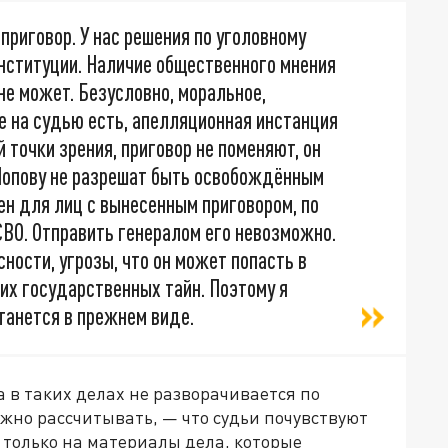
приговор. У нас решения по уголовному
онституции. Наличие общественного мнения
не может. Безусловно, моральное,
е на судью есть, апелляционная инстанция
й точки зрения, приговор не поменяют, он
 Попову не разрешат быть освобождённым
оен для лиц с вынесенным приговором, по
ВО. Отправить генералом его невозможно.
ности, угрозы, что он может попасть в
ких государственных тайн. Поэтому я
станется в прежнем виде.
а в таких делах не разворачивается по
жно рассчитывать, — что судьи почувствуют
я только на материалы дела, которые