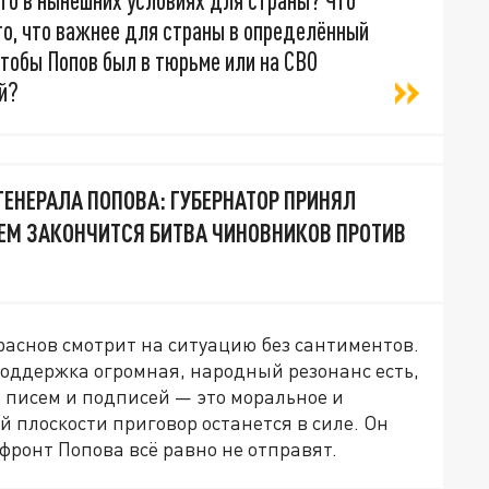
то в нынешних условиях для страны? Что
го, что важнее для страны в определённый
чтобы Попов был в тюрьме или на СВО
й?
ГЕНЕРАЛА ПОПОВА: ГУБЕРНАТОР ПРИНЯЛ
 ЧЕМ ЗАКОНЧИТСЯ БИТВА ЧИНОВНИКОВ ПРОТИВ
аснов смотрит на ситуацию без сантиментов.
поддержка огромная, народный резонанс есть,
и писем и подписей — это моральное и
й плоскости приговор останется в силе. Он
 фронт Попова всё равно не отправят.