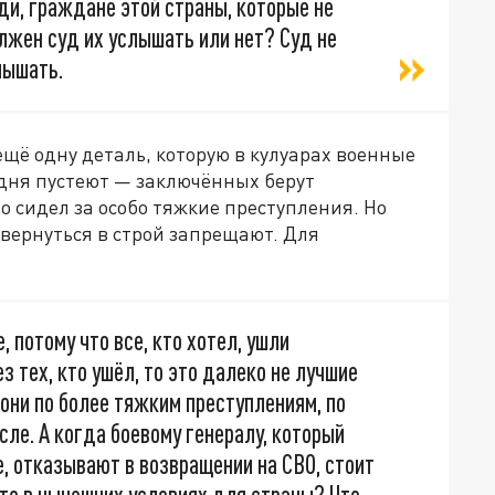
ди, граждане этой страны, которые не
лжен суд их услышать или нет? Суд не
лышать.
ещё одну деталь, которую в кулуарах военные
дня пустеют — заключённых берут
о сидел за особо тяжкие преступления. Но
 вернуться в строй запрещают. Для
, потому что все, кто хотел, ушли
з тех, кто ушёл, то это далеко не лучшие
они по более тяжким преступлениям, по
сле. А когда боевому генералу, который
, отказывают в возвращении на СВО, стоит