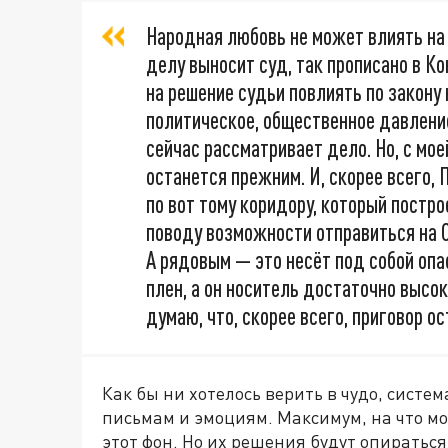
Народная любовь не может влиять на 
делу выносит суд, так прописано в К
на решение судьи повлиять по закону 
политическое, общественное давлени
сейчас рассматривает дело. Но, с мое
останется прежним. И, скорее всего,
по вот тому коридору, который постр
поводу возможности отправиться на С
А рядовым — это несёт под собой опас
плен, а он носитель достаточно высо
думаю, что, скорее всего, приговор о
Как бы ни хотелось верить в чудо, систем
письмам и эмоциям. Максимум, на что мо
этот фон. Но их решения будут опиратьс