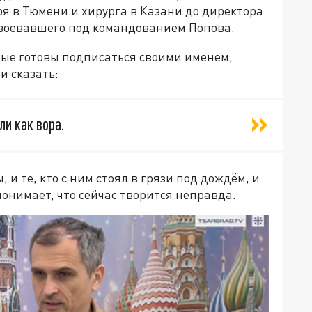
ря в Тюмени и хирурга в Казани до директора
, воевавшего под командованием Попова.
рые готовы подписаться своими именем,
и сказать:
ли как вора.
 и те, кто с ним стоял в грязи под дождём, и
 понимает, что сейчас творится неправда.