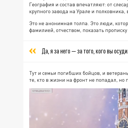
География и состав впечатляют: от слеса
крупного завода на Урале и полковника
Это не анонимная толпа. Это люди, кото
фамилией, отчеством, показать прописку 
Да, я за него — за того, кого вы осуди
Тут и семьи погибших бойцов, и ветераны,
те, кто в жизни на фронт не попадал, но