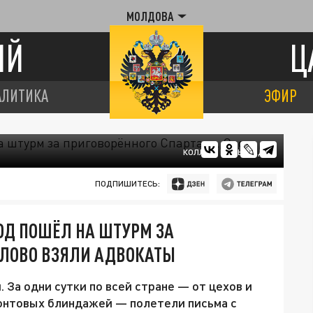
МОЛДОВА
ИЙ
Ц
АЛИТИКА
ЭФИР
КОЛЛАЖ ЦАРЬГРАДА
ПОДПИШИТЕСЬ:
ОД ПОШЁЛ НА ШТУРМ ЗА
СЛОВО ВЗЯЛИ АДВОКАТЫ
 За одни сутки по всей стране — от цехов и
ронтовых блиндажей — полетели письма с