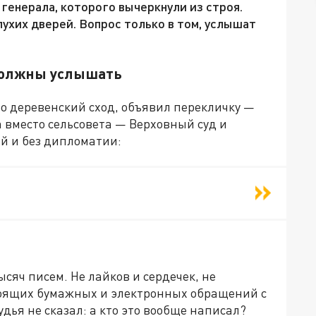
генерала, которого вычеркнули из строя.
ухих дверей. Вопрос только в том, услышат
должны услышать
о деревенский сход, объявил перекличку —
 а вместо сельсовета — Верховный суд и
й и без дипломатии:
сяч писем. Не лайков и сердечек, не
тоящих бумажных и электронных обращений с
ья не сказал: а кто это вообще написал?