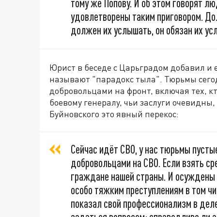
тому же Попову. И об этом говорят лю
удовлетворены таким приговором. До
должен их услышать, он обязан их ус
Юрист в беседе с Царьградом добавил и 
называют "парадокс тыла". Тюрьмы сего
добровольцами на фронт, включая тех, кт
боевому генералу, чьи заслуги очевидны,
Буйновского это явный перекос:
Сейчас идёт СВО, у нас тюрьмы пустые
добровольцами на СВО. Если взять сре
граждане нашей страны. И осуждены 
особо тяжким преступлениям в том чи
показал свой профессионализм в деле