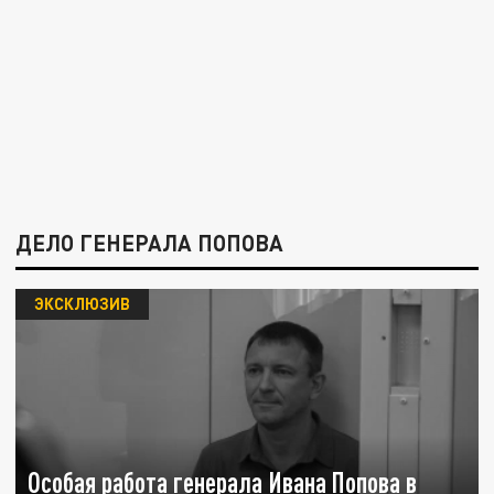
ДЕЛО ГЕНЕРАЛА ПОПОВА
ЭКСКЛЮЗИВ
Особая работа генерала Ивана Попова в