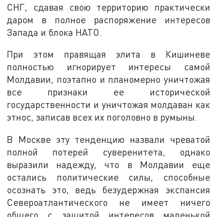
СНГ, сдавая свою территорию практически
даром в полное распоряжение интересов
Запада и блока НАТО.
При этом правящая элита в Кишиневе
полностью игнорирует интересы самой
Молдавии, поэтапно и планомерно уничтожая
все признаки ее исторической
государственности и уничтожая молдаван как
этнос, записав всех их поголовно в румыны.
В Москве эту тенденцию назвали чреватой
полной потерей суверенитета, однако
выразили надежду, что в Молдавии еще
остались политические силы, способные
осознать это, ведь безудержная экспансия
Североатлантического не имеет ничего
общего с защитой интересов маленькой