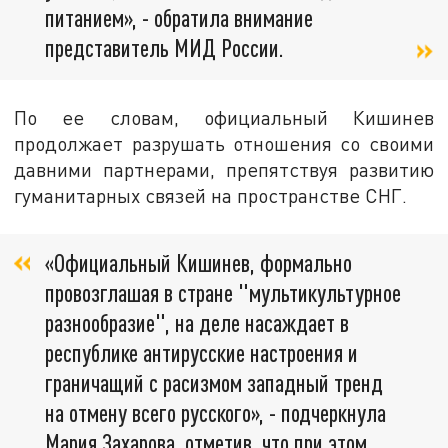
питанием», - обратила внимание
представитель МИД России.
По ее словам, официальный Кишинев
продолжает разрушать отношения со своими
давними партнерами, препятствуя развитию
гуманитарных связей на пространстве СНГ.
«Официальный Кишинев, формально
провозглашая в стране "мультикультурное
разнообразие", на деле насаждает в
республике антирусские настроения и
граничащий с расизмом западный тренд
на отмену всего русского», - подчеркнула
Мария Захарова, отметив, что при этом