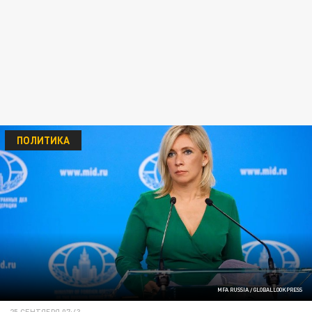
ПОЛИТИКА
MFA RUSSIA / GLOBALLOOKPRESS
25 СЕНТЯБРЯ 07:43