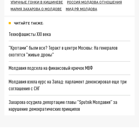
УЛИЧНЫЕ ГОНКИ В КИШИНЕВЕ
РОССИЯ МОЛДОВА ОТНОШЕНИЯ
МАРИЯ ЗАХАРОВА О МОЛДОВЕ
МИД РФ МОЛДОВА
ЧИТАЙТЕ ТАКЖЕ:
Технофашисты XXI века
"Кротами" были все? Теракт в центре Москвы: На генералов
охотятся "живые дроны"
Молдавия подсела на финансовый крючок МВФ
Молдавия взяла курс на Запад: парламент денонсировал еще три
соглашения с СНГ
Захарова осудила депортацию главы "Sputnik Молдавия" за
нарушение демократических принципов