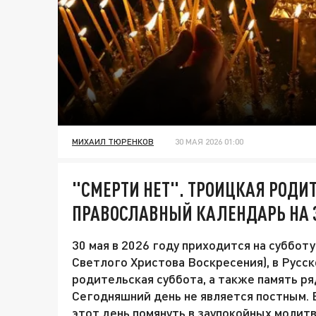
МИХАИЛ ТЮРЕНКОВ
30 МАЯ 2026 01:00
"СМЕРТИ НЕТ". ТРОИЦКАЯ РОДИ
ПРАВОСЛАВНЫЙ КАЛЕНДАРЬ НА 
30 мая в 2026 году приходится на суббот
Светлого Христова Воскресения), в Русс
родительская суббота, а также память р
Сегодняшний день не является постным. 
этот день помянуть в заупокойных молитв