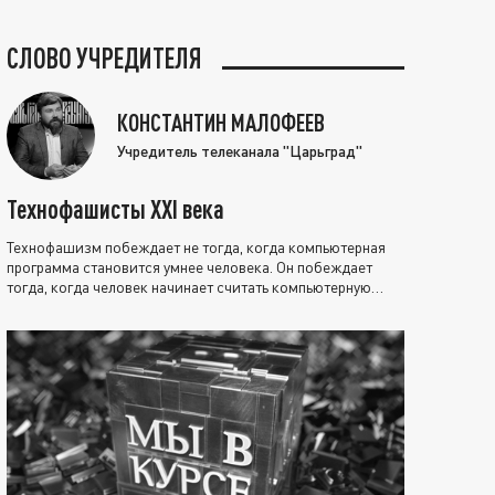
СЛОВО УЧРЕДИТЕЛЯ
КОНСТАНТИН МАЛОФЕЕВ
Учредитель телеканала "Царьград"
Технофашисты XXI века
Технофашизм побеждает не тогда, когда компьютерная
программа становится умнее человека. Он побеждает
тогда, когда человек начинает считать компьютерную
программу нравственно выше себя.