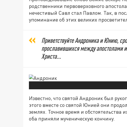
родственники первоверховного апостола
нечестивый Савл стал Павлом. Так, в по
упоминание об этих великих просветите
Приветствуйте Андроника и Юнию, сро
прославившихся между апостолами и
Христа...
Известно, что святой Андроник был руко
этого вместе со святой Юнией они прод
землях. Точное время и обстоятельства и
оба приняли мученическую кончину.