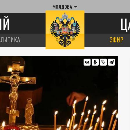
МОЛДОВА
ИЙ
Ц
АЛИТИКА
ЭФИР