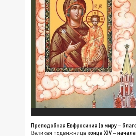
Преподобная Евфросиния (в миру – благ
Великая подвижница
конца
XIV
– начал