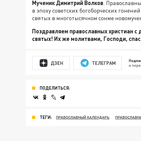
Мученик Димитрий Волков
. Православн
в эпоху советских богоборческих гонений
святых в многотысячном сонме новомуче
Поздравляем православных христиан с 
святых! Их же молитвами, Господи, спас
Подпи
ДЗЕН
ТЕЛЕГРАМ
и перв
ПОДЕЛИТЬСЯ:
ТЕГИ:
ПРАВОСЛАВНЫЙ КАЛЕНДАРЬ
ПРАВОСЛАВН