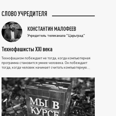
СЛОВО УЧРЕДИТЕЛЯ
КОНСТАНТИН МАЛОФЕЕВ
Учредитель телеканала "Царьград"
Технофашисты XXI века
Технофашизм побеждает не тогда, когда компьютерная
программа становится умнее человека. Он побеждает
тогда, когда человек начинает считать компьютерную
программу нравственно выше себя.