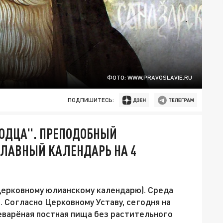
ФОТО: WWW.PRAVOSLAVIE.RU
ПОДПИШИТЕСЬ:
ВОДЦА". ПРЕПОДОБНЫЙ
СЛАВНЫЙ КАЛЕНДАРЬ НА 4
 церковному юлианскому календарю). Среда
 Согласно Церковному Уставу, сегодня на
еварёная постная пища без растительного