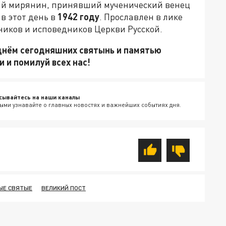
ый мирянин, принявший мученический венец
 в этот день в
1942 году
. Прославлен в лике
ников и исповедников Церкви Русской.
днём сегодняшних святынь и памятью
и и помилуй всех нас!
сывайтесь на наши каналы
ыми узнавайте о главных новостях и важнейших событиях дня.
ЫЕ СВЯТЫЕ
ВЕЛИКИЙ ПОСТ