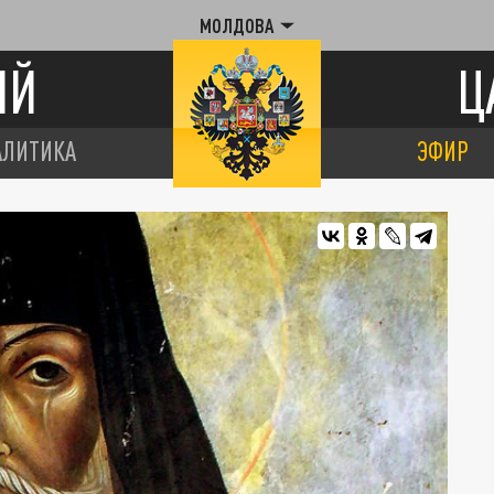
МОЛДОВА
ИЙ
Ц
АЛИТИКА
ЭФИР