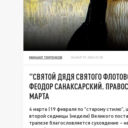
МИХАИЛ ТЮРЕНКОВ
04 МАРТА 2026 01:00
"СВЯТОЙ ДЯДЯ СВЯТОГО ФЛОТО
ФЕОДОР САНАКСАРСКИЙ. ПРАВО
МАРТА
4 марта (19 февраля по "старому стилю",
второй седмицы (недели) Великого поста.
трапезе благословляется сухоядение – н