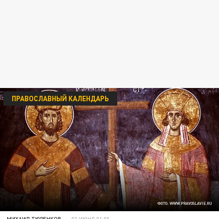
ПРАВОСЛАВНЫЙ КАЛЕНДАРЬ
ФОТО: WWW.PRAVOSLAVIE.RU
МИХАИЛ ТЮРЕНКОВ
03 ИЮНЯ 01:00