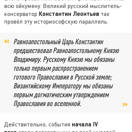
всю ойкумену. Великий русский мыслитель-
Константин Леонтьев
консерватор
так
провёл эту историософскую параллель:
Равноапостольный Царь Константин
предшествовал Равноапостольному Князю
Владимиру. Русскому Князю мы обязаны
только первым распространением
готового Православия в Русской земле;
Византийскому Императору мы обязаны
первым догматическим утверждением
Православия во вселенной.
начала IV
Действительно, события
века