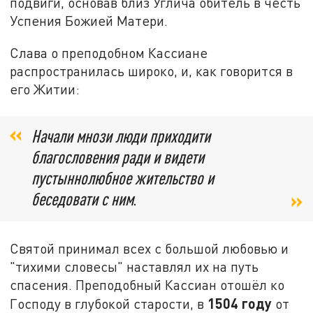
подвиги, основав близ Углича обитель в честь
Успения Божией Матери.
Слава о преподобном Кассиане
распространилась широко, и, как говорится в
его Житии:
Начали мнози люди приходити
благословения ради и видети
пустыннолюбное жительство и
беседовати с ним
.
Святой принимал всех с большой любовью и
"тихими словесы" наставлял их на путь
спасения. Преподобный Кассиан отошёл ко
1504 году
Господу в глубокой старости, в
от