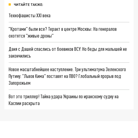
ЧИТАЙТЕ ТАКЖЕ:
Технофашисты XXI века
"Кротами" были все? Теракт в центре Москвы: На генералов
охотятся "живые дроны"
Даня с Дашей спаслись от боевиков ВСУ. Но беды для малышей не
закончились
Новое масштабнейшее наступление. Три ультиматума Зеленского
Путину. "Львов Кима" поставят на ПВО? Глобальный прорыв под
Запорожьем
Вот это триллер! Тайна удара Украины по иранскому судну на
Каспии раскрыта