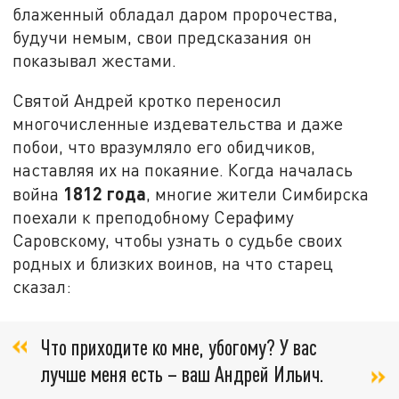
блаженный обладал даром пророчества,
будучи немым, свои предсказания он
показывал жестами.
Святой Андрей кротко переносил
многочисленные издевательства и даже
побои, что вразумляло его обидчиков,
наставляя их на покаяние. Когда началась
1812 года
война
, многие жители Симбирска
поехали к преподобному Серафиму
Саровскому, чтобы узнать о судьбе своих
родных и близких воинов, на что старец
сказал:
Что приходите ко мне, убогому? У вас
лучше меня есть – ваш Андрей Ильич.