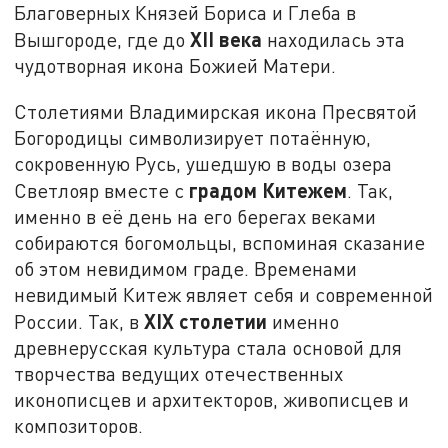
Благоверных Князей Бориса и Глеба в
XII века
Вышгороде, где до
находилась эта
чудотворная икона Божией Матери.
Столетиями Владимирская икона Пресвятой
Богородицы символизирует потаённую,
сокровенную Русь, ушедшую в воды озера
градом Китежем
Светлояр вместе с
. Так,
именно в её день на его берегах веками
собираются богомольцы, вспоминая сказание
об этом невидимом граде. Временами
невидимый Китеж являет себя и современной
XIX столетии
России. Так, в
именно
древнерусская культура стала основой для
творчества ведущих отечественных
иконописцев и архитекторов, живописцев и
композиторов.