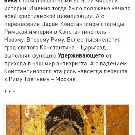
стали поворотными во всей мировой
истории. Именно тогда было положено начало
всей христианской цивилизации. А с
перенесения Царём Константином столицы
Римской империи в Константинополь –
Новому, Второму Риму. Более тысячелетия
град святого Константина – Царьград
Удерживающего
выполнял функцию
от
прихода в наш мир антихриста. А с падением
Константинополя эта роль навсегда перешла
к Риму Третьему – Москве.
* * *