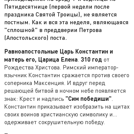
Пятидесятнице (первой недели после
праздника Святой Троицы), не является
постным. Как и вся эта неделя, являющаяся
"сплошной" в преддверии Петрова
(Апостольского) поста.
Равноапостольные Царь Константин и
матерь его, Царица Елена
310 год
.
от
Рождества Христова. Римский император-
язычник Константин сражается против своего
соперника Максенция. И вдруг перед
решающей битвой в ночном небе появляется
"Сим победиши"
знак: Крест и надпись
.
Константин приказывает изобразить на щитах
своих воинов христианскую символику и...
одерживает сокрушительную победу.