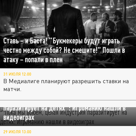
Ставь – и Баста! "Букмекеры будут играть
честно между собой? Не смешите!" Пошли в
атаку – попали в плен
31 ИЮЛЯ 12:00
В Медиалиге планируют разрешить ставки на
матчи.
"Пока мы воюем, целая индустрия
паразитирует на детях": Игроманию нашли в
видеоиграх
29 ИЮЛЯ 13:00