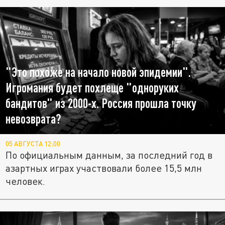
"Это похоже на начало новой эпидемии".
Игромания будет похлеще "одноруких
бандитов" из 2000-х. Россия прошла точку
невозврата?
05 АВГУСТА 12:00
По официальным данным, за последний год в
азартных играх участвовали более 15,5 млн
человек.