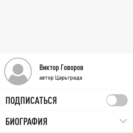
Виктор Говоров
автор Царьграда
ПОДПИСАТЬСЯ
БИОГРАФИЯ