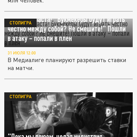
млн человек.
Ставь – и Баста! "Букмекеры будут играть
СТОПИГРА
честно между собой? Не смешите!" Пошли
в атаку – попали в плен
31 ИЮЛЯ 12:00
В Медиалиге планируют разрешить ставки
на матчи.
СТОПИГРА
"Пока мы воюем, целая индустрия