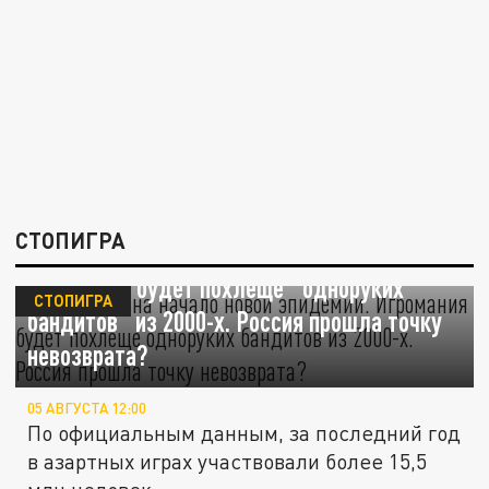
СТОПИГРА
"Это похоже на начало новой эпидемии".
Игромания будет похлеще "одноруких
СТОПИГРА
бандитов" из 2000-х. Россия прошла точку
невозврата?
05 АВГУСТА 12:00
По официальным данным, за последний год
в азартных играх участвовали более 15,5