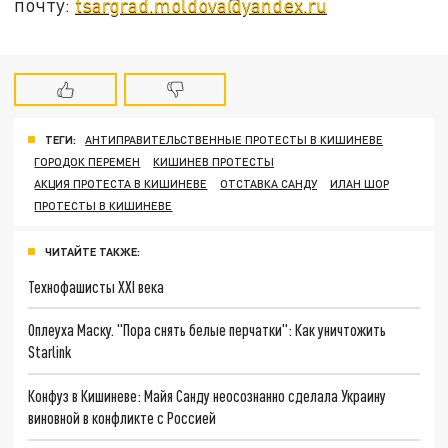
почту:
tsargrad.moldova@yandex.ru
ТЕГИ:
АНТИПРАВИТЕЛЬСТВЕННЫЕ ПРОТЕСТЫ В КИШИНЕВЕ
ГОРОДОК ПЕРЕМЕН
КИШИНЕВ ПРОТЕСТЫ
АКЦИЯ ПРОТЕСТА В КИШИНЕВЕ
ОТСТАВКА САНДУ
ИЛАН ШОР
ПРОТЕСТЫ В КИШИНЕВЕ
ЧИТАЙТЕ ТАКЖЕ:
Технофашисты XXI века
Оплеуха Маску. "Пора снять белые перчатки": Как уничтожить
Starlink
Конфуз в Кишиневе: Майя Санду неосознанно сделала Украину
виновной в конфликте с Россией