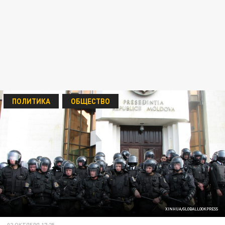
ПОЛИТИКА
ОБЩЕСТВО
XINHUA/GLOBALLOOKPRESS
02 ОКТЯБРЯ 17:25