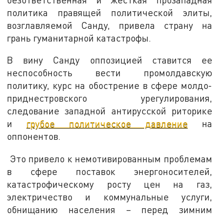
политика правящей политической элиты,
возглавляемой Санду, привела страну на
грань гуманитарной катастрофы.
В вину Санду оппозицией ставится ее
неспособность вести промолдавскую
политику, курс на обострение в сфере молдо-
приднестровского урегулирования,
следование западной антирусской риторике
и
грубое политическое давление
на
оппонентов.
Это привело к немотивированным проблемам
в сфере поставок энергоносителей,
катастрофическому росту цен на газ,
электричество и коммунальные услуги,
обнищанию населения – перед зимним