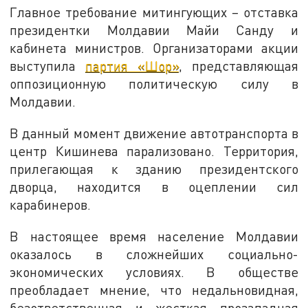
Главное требование митингующих – отставка
президентки Молдавии Майи Санду и
кабинета министров. Организаторами акции
выступила
партия «Шор»
, представляющая
оппозиционную политическую силу в
Молдавии.
В данный момент движение автотранспорта в
центр Кишинева парализовано. Территория,
прилегающая к зданию президентского
дворца, находится в оцеплении сил
карабинеров.
В настоящее время население Молдавии
оказалось в сложнейших социально-
экономических условиях. В обществе
преобладает мнение, что недальновидная,
безответственная и жесткая прозападная