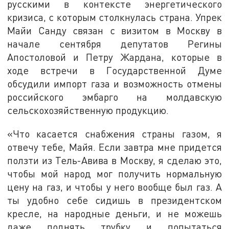
русскими в контексте энергетического
кризиса, с которым столкнулась страна. Упрек
Майи Санду связан с визитом в Москву в
начале сентября депутатов Регины
Апостоловой и Петру Жардана, которые в
ходе встречи в Государственной Думе
обсудили импорт газа и возможность отмены
российского эмбарго на молдавскую
сельскохозяйственную продукцию.
«Что касается снабжения страны газом, я
отвечу тебе, Майя. Если завтра мне придется
ползти из Тель-Авива в Москву, я сделаю это,
чтобы мой народ мог получить нормальную
цену на газ, и чтобы у него вообще был газ. А
ты удобно себе сидишь в президентском
кресле, на народные деньги, и не можешь
даже поднять трубку и попытаться