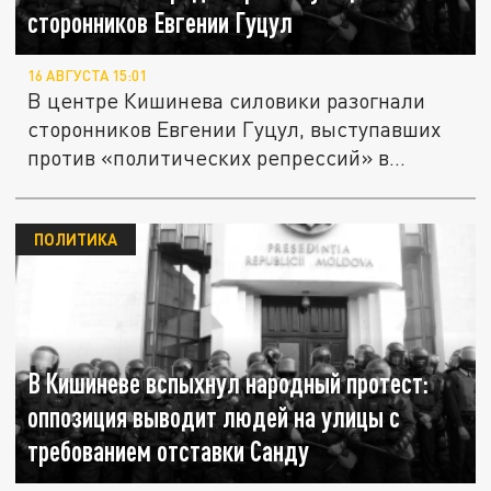
сторонников Евгении Гуцул
16 АВГУСТА 15:01
В центре Кишинева силовики разогнали
сторонников Евгении Гуцул, выступавших
против «политических репрессий» в...
ПОЛИТИКА
В Кишиневе вспыхнул народный протест:
оппозиция выводит людей на улицы с
требованием отставки Санду