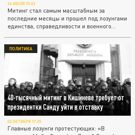
26 ИЮЛЯ 15:03
Митинг стал самым масштабным за
последние месяцы и прошел под лозунгами
единства, справедливости и военного...
ПОЛИТИКА
40-тысячный митинг в Кишиневе требует от
президентки Санду уйти в отставку
02 ОКТЯБРЯ 17:25
Главные лозунги протестующих: «В