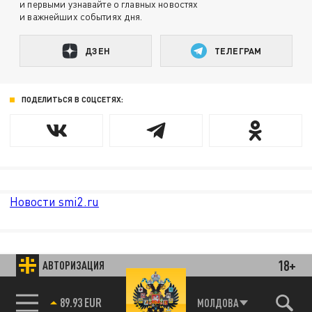
и первыми узнавайте о главных новостях
и важнейших событиях дня.
ДЗЕН
ТЕЛЕГРАМ
ПОДЕЛИТЬСЯ В СОЦСЕТЯХ:
Новости smi2.ru
18+
АВТОРИЗАЦИЯ
89.93 EUR
МОЛДОВА
85.64 BRENT