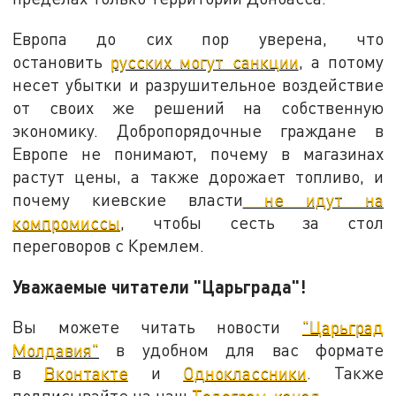
Европа до сих пор уверена, что
остановить
русских могут санкции
, а потому
несет убытки и разрушительное воздействие
от своих же решений на собственную
экономику. Добропорядочные граждане в
Европе не понимают, почему в магазинах
растут цены, а также дорожает топливо, и
почему киевские власти
не идут на
компромиссы
, чтобы сесть за стол
переговоров с Кремлем.
Уважаемые читатели "Царьграда"!
Вы можете читать новости
"Царьград
Молдавия"
в удобном для вас формате
в
Вконтакте
и
Одноклассники
. Также
подписывайте на наш
Телеграм-канал.