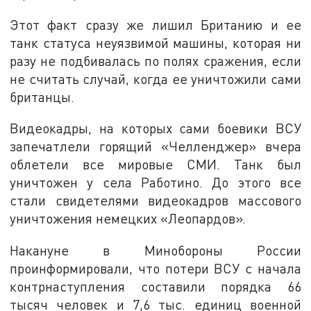
Этот факт сразу же лишил Британию и ее
танк статуса неуязвимой машины, которая ни
разу не подбивалась по полях сражения, если
не считать случай, когда ее уничтожили сами
британцы.
Видеокадры, на которых сами боевики ВСУ
запечатлели горящий «Челленджер» вчера
облетели все мировые СМИ. Танк был
уничтожен у села Работино. До этого все
стали свидетелями видеокадров массового
уничтожения немецких «Леопардов».
Накануне в Минобороны России
проинформировали, что потери ВСУ с начала
контрнаступления составили порядка 66
тысяч человек и 7,6 тыс. единиц военной