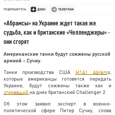
ПОДПИШИТЕСЬ:
«Абрамсы» на Украине ждет такая же
судьба, как и британские «Челленджеры» -
они сгорят
Американские танки будут сожжены русской
армией – Сучиу.
Танки производства США
M1A1 Abram
s,
которые американцы готовятся передать
Украине, будут сожжены также как и
сгоревший
на днях британский Challenger 2.
Об этом заявил эксперт в военно-
политической сфере Питер Сучиу, слова