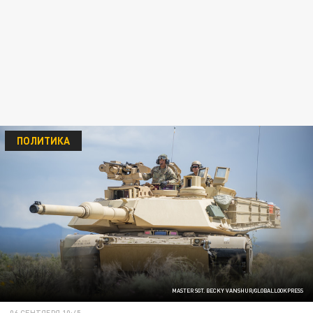
ПОЛИТИКА
MASTER SGT. BECKY VANSHUR/GLOBALLOOKPRESS
06 СЕНТЯБРЯ 10:45