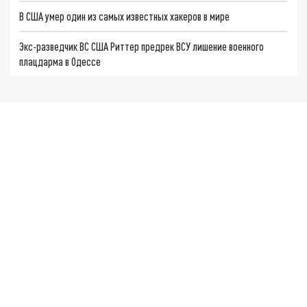
В США умер один из самых известных хакеров в мире
Экс-разведчик ВС США Риттер предрек ВСУ лишение военного
плацдарма в Одессе