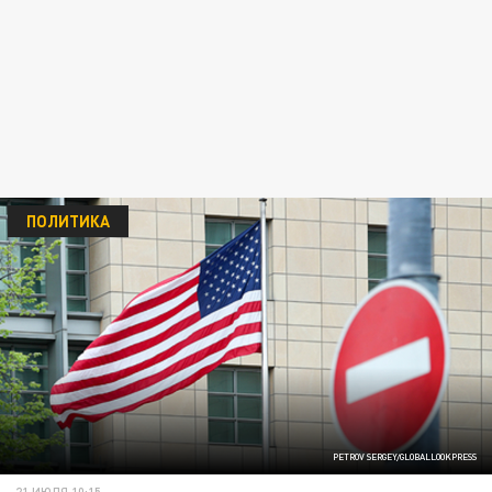
ПОЛИТИКА
PETROV SERGEY/GLOBALLOOKPRESS
21 ИЮЛЯ 10:15