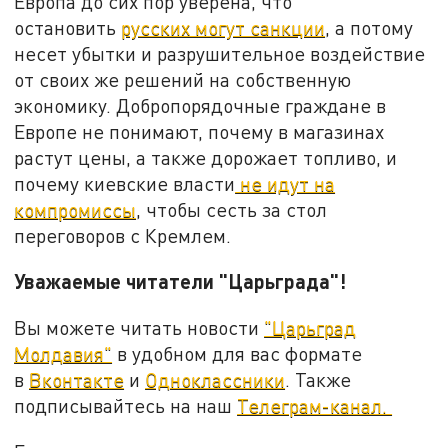
Европа до сих пор уверена, что
остановить
русских могут санкции
, а потому
несет убытки и разрушительное воздействие
от своих же решений на собственную
экономику. Добропорядочные граждане в
Европе не понимают, почему в магазинах
растут цены, а также дорожает топливо, и
почему киевские власти
не идут на
компромиссы
, чтобы сесть за стол
переговоров с Кремлем.
Уважаемые читатели "Царьграда"!
Вы можете читать новости
"Царьград
Молдавия"
в удобном для вас формате
в
Вконтакте
и
Одноклассники
. Также
подписывайтесь на наш
Телеграм-канал.