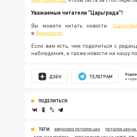
Уважаемые читатели "Царьграда"!
Вы можете читать новости
"Царьгра
в
Вконтакте
.
Если вам есть, чем поделиться с реда
наблюдения, а также новости на нашу по
Подпи
ДЗЕН
ТЕЛЕГРАМ
и перв
ПОДЕЛИТЬСЯ:
ТЕГИ:
ЕВРОСОЮЗ ПОТОЛОК ЦЕН
ПОТОЛОК ЦЕН НА