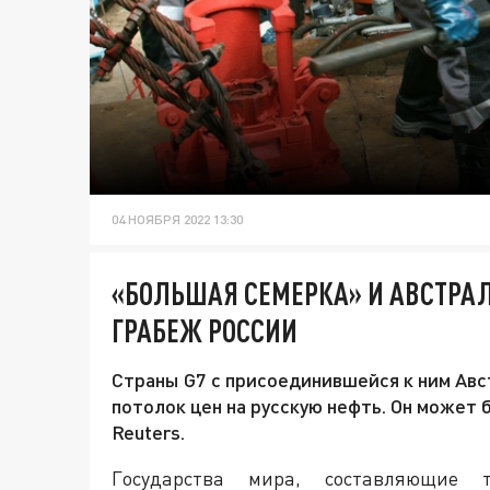
04 НОЯБРЯ 2022 13:30
«БОЛЬШАЯ СЕМЕРКА» И АВСТРА
ГРАБЕЖ РОССИИ
Страны G7 с присоединившейся к ним Ав
потолок цен на русскую нефть. Он может 
Reuters.
Государства мира, составляющие 