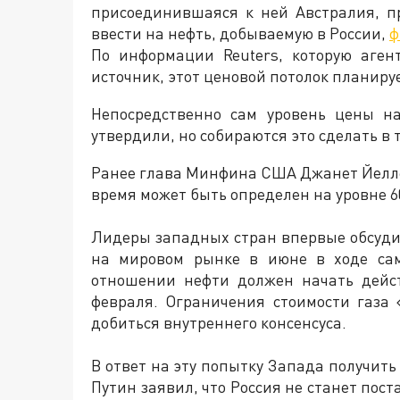
присоединившаяся к ней Австралия, 
ввести на нефть, добываемую в России,
ф
По информации Reuters, которую аген
источник, этот ценовой потолок планиру
Непосредственно сам уровень цены на
утвердили, но собираются это сделать в 
Ранее глава Минфина США Джанет Йелле
время может быть определен на уровне 6
Лидеры западных стран впервые обсуд
на мировом рынке в июне в ходе сам
отношении нефти должен начать дейст
февраля. Ограничения стоимости газа 
добиться внутреннего консенсуса.
В ответ на эту попытку Запада получить
Путин заявил, что Россия не станет пос