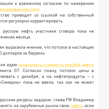
пришли к взаимному согласию по намерению
иксированную цену
.
тство приводит со ссылкой на собственный
ется регулярно корректировать.
 русскую нефть участники сговора пока не
течение месяца.
н выразила мнение, что потолок в настоящее
0 долларов за баррель.
или идею
ограничить стоимость русской нефти
мита G7. Согласно плану, потолок цены в
вовать с декабря, а на нефтепродукты – с
«Семерка» пока не ввела, так как не может
 русские ресурсы задаром, глава РФ Владимир
тавлять на зарубежные рынки свою
нефть
, если