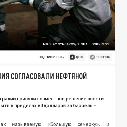
NIKOLAY GYNGAZOV/GLOBALLOOKPRESS
ПОДПИШИТЕСЬ:
ЛИЯ СОГЛАСОВАЛИ НЕФТЯНОЙ
стралии приняли совместное решение ввести
быть в пределах 60долларов за баррель –
так называемую «Большую семерку», и