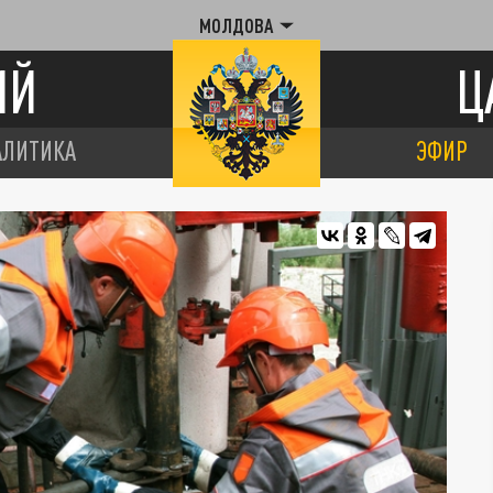
МОЛДОВА
ИЙ
Ц
АЛИТИКА
ЭФИР