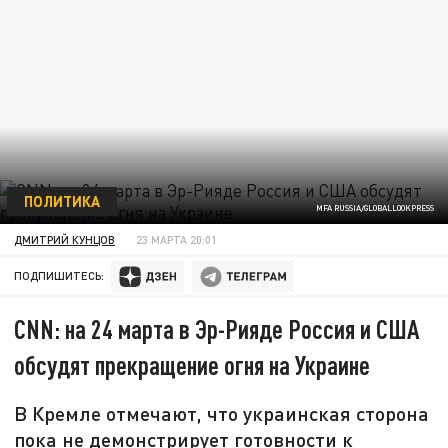
ПОЛИТИКА
MFA RUSSIA/GLOBALLOOKPRESS
ДМИТРИЙ КУНЦОВ
23 МАРТА 20:01
ПОДПИШИТЕСЬ:
CNN: на 24 марта в Эр-Рияде Россия и США
обсудят прекращение огня на Украине
В Кремле отмечают, что украинская сторона
пока не демонстрирует готовности к