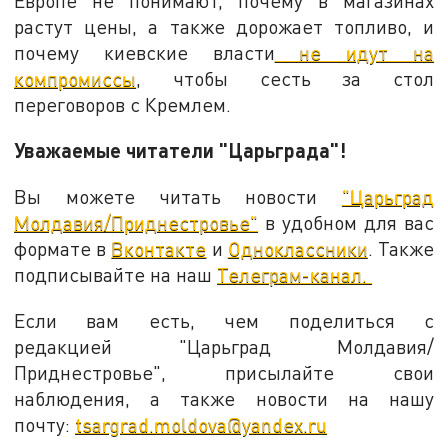
Европе не понимают, почему в магазинах
растут цены, а также дорожает топливо, и
почему киевские власти
не идут на
компромиссы
, чтобы сесть за стол
переговоров с Кремлем.
Уважаемые читатели "Царьграда"!
Вы можете читать новости
"Царьград
Молдавия/Приднестровье"
в удобном для вас
формате в
Вконтакте
и
Одноклассники
. Также
подписывайте на наш
Телеграм-канал.
Если вам есть, чем поделиться с
редакцией "Царьград Молдавия/
Приднестровье", присылайте свои
наблюдения, а также новости на нашу
почту:
tsargrad.moldova@yandex.ru