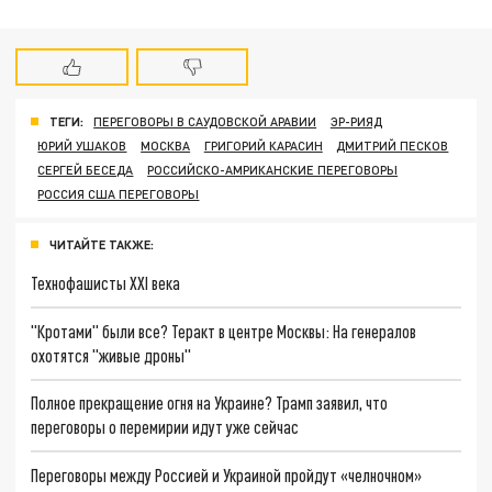
ТЕГИ:
ПЕРЕГОВОРЫ В САУДОВСКОЙ АРАВИИ
ЭР-РИЯД
ЮРИЙ УШАКОВ
МОСКВА
ГРИГОРИЙ КАРАСИН
ДМИТРИЙ ПЕСКОВ
СЕРГЕЙ БЕСЕДА
РОССИЙСКО-АМРИКАНСКИЕ ПЕРЕГОВОРЫ
РОССИЯ США ПЕРЕГОВОРЫ
ЧИТАЙТЕ ТАКЖЕ:
Технофашисты XXI века
"Кротами" были все? Теракт в центре Москвы: На генералов
охотятся "живые дроны"
Полное прекращение огня на Украине? Трамп заявил, что
переговоры о перемирии идут уже сейчас
Переговоры между Россией и Украиной пройдут «челночном»