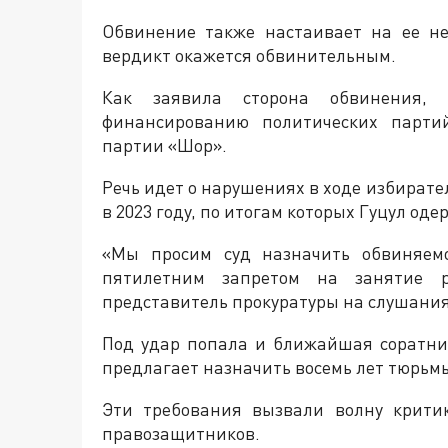
Обвинение также настаивает на ее не
вердикт окажется обвинительным.
Как заявила сторона обвинения, 
финансированию политических парти
партии «Шор».
Речь идет о нарушениях в ходе избират
в 2023 году, по итогам которых Гуцул од
«Мы просим суд назначить обвиняем
пятилетним запретом на занятие р
представитель прокуратуры на слушания
Под удар попала и ближайшая соратни
предлагает назначить восемь лет тюрьмы
Эти требования вызвали волну крити
правозащитников.