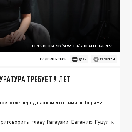
DENIS BOCHAROV/NEWS.RU/GLOBALLOOKPRESS
ПОДПИШИТЕСЬ:
РАТУРА ТРЕБУЕТ 9 ЛЕТ
ое поле перед парламентскими выборами –
риговорить главу Гагаузии Евгению Гуцул к