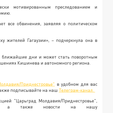
ески мотивированным преследованием и
омию.
ет все обвинения, заявляя о политическом
ку жителей Гагаузии», – подчеркнула она в
в ближайшие дни и может стать поворотным
ошениях Кишинева и автономного региона.
Молдавия/Приднестровье"
в удобном для вас
Также подписывайте на наш
Телеграм-канал.
акцией "Царьград Молдавия/Приднестровье",
ия, а также новости на нашу