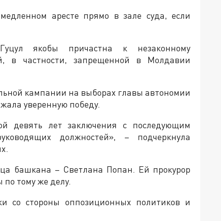
медленном аресте прямо в зале суда, если
Гуцул якобы причастна к незаконному
й, в частности, запрещенной в Молдавии
ельной кампании на выборах главы автономии
ержала уверенную победу.
ой девять лет заключения с последующим
уководящих должностей», – подчеркнула
х.
ца башкана – Светлана Попан. Ей прокурор
 по тому же делу.
ки со стороны оппозиционных политиков и