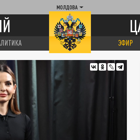
МОЛДОВА
ИЙ
Ц
АЛИТИКА
ЭФИР