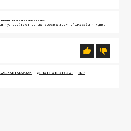
сывайтесь на наши каналы
ыми узнавайте о главных новостях и важнейших событиях дня.
БАШКАН ГАГАУЗИИ
ДЕЛО ПРОТИВ ГУЦУЛ
ПМР