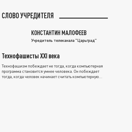
СЛОВО УЧРЕДИТЕЛЯ
КОНСТАНТИН МАЛОФЕЕВ
Учредитель телеканала "Царьград"
Технофашисты XXI века
Технофашизм побеждает не тогда, когда компьютерная
программа становится умнее человека. Он побеждает
тогда, когда человек начинает считать компьютерную
программу нравственно выше себя.