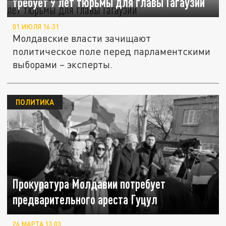
требует 9 лет тюрьмы для главы Гагаузии
01 ИЮЛЯ 16:31
Молдавские власти зачищают
политическое поле перед парламентскими
выборами – эксперты.
ПОЛИТИКА
Прокуратура Молдавии потребует
предварительного ареста Гуцул
26 МАРТА 13:03