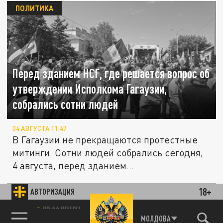
ПОЛИТИКА
Перед зданием НСГ, где решается вопрос об
утверждении Исполкома Гагаузии,
собрались сотни людей
04 АВГУСТА 11:47
В Гагаузии не прекращаются протестные
митинги. Сотни людей собрались сегодня,
4 августа, перед зданием...
18+
АВТОРИЗАЦИЯ
ОБЩЕСТВО
85.64 BRENT
МОЛДОВА