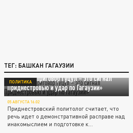
ТЕГ: БАШКАН ГАГАУЗИИ
Сафонов: «приговор Гуцул – это сигнал
ПОЛИТИКА
Приднестровью и удар по Гагаузии»
05 АВГУСТА 16:02
Приднестровский политолог считает, что
речь идет о демонстративной расправе над
инакомыслием и подготовке к...