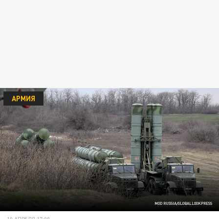
АРМИЯ
MOD RUSSIA/GLOBALLOOKPRESS
10 АПРЕЛЯ 17:00