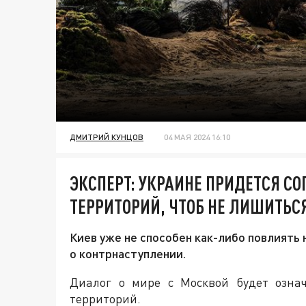
ДМИТРИЙ КУНЦОВ
04 МАЯ 2024 16:10
ЭКСПЕРТ: УКРАИНЕ ПРИДЕТСЯ СО
ТЕРРИТОРИЙ, ЧТОБ НЕ ЛИШИТЬСЯ
Киев уже не способен как-либо повлиять
о контрнаступлении.
Диалог о мире с Москвой будет озн
территорий.