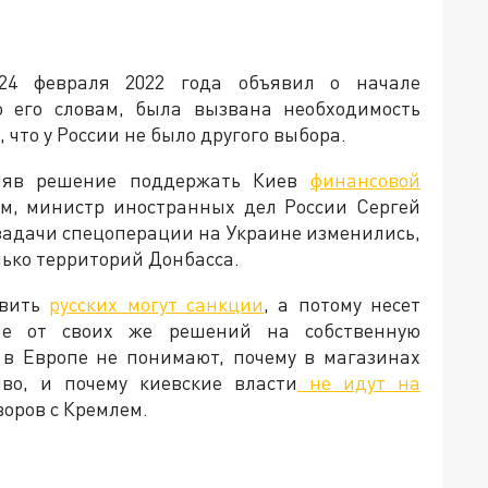
24 февраля 2022 года объявил о начале
о его словам, была вызвана необходимость
что у России не было другого выбора.
иняв решение поддержать Киев
финансовой
тим, министр иностранных дел России Сергей
 задачи спецоперации на Украине изменились,
лько территорий Донбасса.
овить
русских могут санкции
, а потому несет
ие от своих же решений на собственную
 в Европе не понимают, почему в магазинах
во, и почему киевские власти
не идут на
говоров с Кремлем.