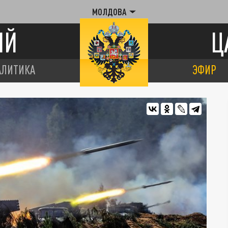
МОЛДОВА
ИЙ
Ц
АЛИТИКА
ЭФИР