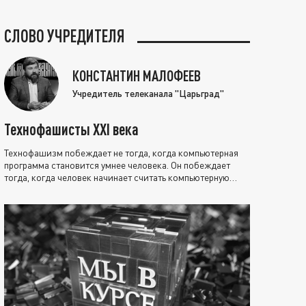
СЛОВО УЧРЕДИТЕЛЯ
КОНСТАНТИН МАЛОФЕЕВ
Учредитель телеканала "Царьград"
Технофашисты XXI века
Технофашизм побеждает не тогда, когда компьютерная
программа становится умнее человека. Он побеждает
тогда, когда человек начинает считать компьютерную
программу нравственно выше себя.