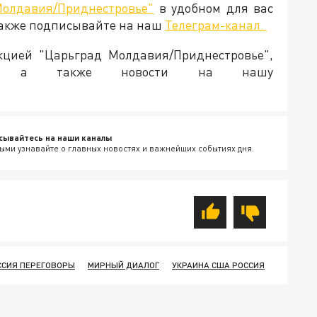
Молдавия/Приднестровье"
в удобном для вас
Также подписывайте на наш
Телеграм-канал.
акцией "Царьград Молдавия/Приднестровье",
ия, а также новости на нашу
сывайтесь на наши каналы
ыми узнавайте о главных новостях и важнейших событиях дня.
ССИЯ ПЕРЕГОВОРЫ
МИРНЫЙ ДИАЛОГ
УКРАИНА США РОССИЯ