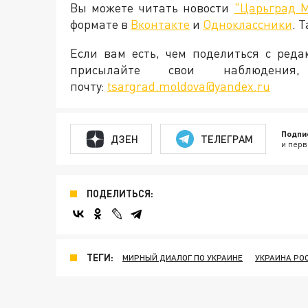
Вы можете читать новости
"Царьград 
формате в
Вконтакте
и
Одноклассники
. 
Если вам есть, чем поделиться с ред
присылайте свои наблюден
почту:
tsargrad.moldova@yandex.ru
Подпи
ДЗЕН
ТЕЛЕГРАМ
и перв
ПОДЕЛИТЬСЯ:
ТЕГИ:
МИРНЫЙ ДИАЛОГ ПО УКРАИНЕ
УКРАИНА РО