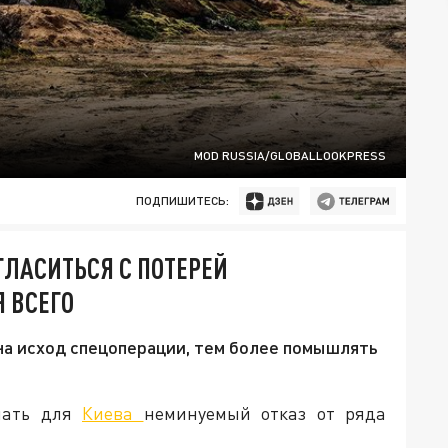
MOD RUSSIA/GLOBALLOOKPRESS
ПОДПИШИТЕСЬ:
ГЛАСИТЬСЯ С ПОТЕРЕЙ
 ВСЕГО
 на исход спецоперации, тем более помышлять
ачать для
Киева
неминуемый отказ от ряда