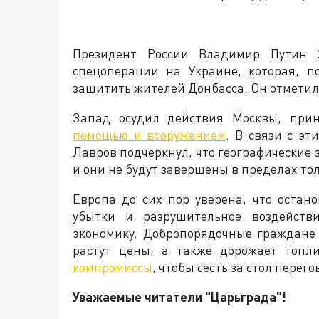
Президент России Владимир Путин 
спецоперации на Украине, которая, п
защитить жителей Донбасса. Он отметил, 
Запад осудил действия Москвы, пр
помощью и вооружением
. В связи с э
Лавров подчеркнул, что географические
и они не будут завершены в пределах то
Европа до сих пор уверена, что остан
убытки и разрушительное воздейств
экономику. Добропорядочные граждане
растут цены, а также дорожает топли
компромиссы
, чтобы сесть за стол пере
Уважаемые читатели "Царьграда"!