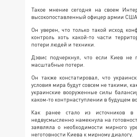
Такое мнение сегодня на своем Инте
высокопоставленный офицер армии США 
Он уверен, что только такой исход ко
контроль хоть какой-то части террит
потери людей и техники.
Дэвис подчеркнул, что если Киев не 
масштабные потери.
Он также констатировал, что украинс
условия мира будут совсем не такими, ка
украинские вооруженные силы баланси
каком-то контрнаступлении в будущем в
Как ранее стало из источников в
недвусмысленно намекнула на готовность
заявляла о необходимости мирного ур
неготовности Киева к мирному диалогу.