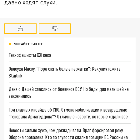
давно ходят слухи.
ЧИТАЙТЕ ТАКЖЕ:
Технофашисты XXI века
Оплеуха Маску. "Пора снять белые перчатки": Как уничтожить
Starlink
Даня с Дашей спаслись от боевиков ВСУ. Но беды для малышей не
закончились
Три главных инсайда об СВО. Отмена мобилизации и возвращение
"генерала Армагеддона"? Отличные новости, которые ждали все
Новости сильно хуже, чем докладывали. Враг форсировал реку.
Оборона провалена. Кто по глупости спалил позиции ВС России на