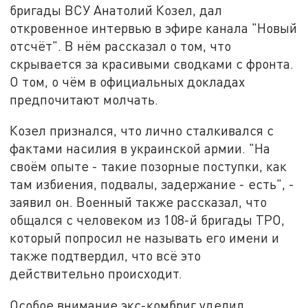
бригады ВСУ Анатолий Козел, дал
откровенное интервью в эфире канала "Новый
отсчёт". В нём рассказал о том, что
скрывается за красивыми сводками с фронта.
О том, о чём в официальных докладах
предпочитают молчать.
Козел признался, что лично сталкивался с
фактами насилия в украинской армии. "На
своём опыте - такие позорные поступки, как
там избиения, подвалы, задержание - есть", -
заявил он. Военный также рассказал, что
общался с человеком из 108-й бригады ТРО,
который попросил не называть его имени и
также подтвердил, что всё это
действительно происходит.
Особое внимание экс-комбриг уделил