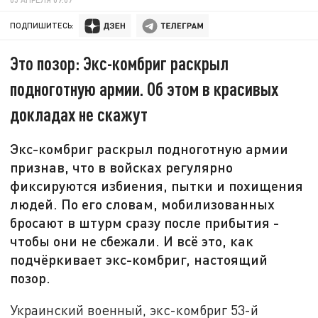
ПОДПИШИТЕСЬ:
Это позор: Экс-комбриг раскрыл
подноготную армии. Об этом в красивых
докладах не скажут
Экс-комбриг раскрыл подноготную армии
признав, что в войсках регулярно
фиксируются избиения, пытки и похищения
людей. По его словам, мобилизованных
бросают в штурм сразу после прибытия -
чтобы они не сбежали. И всё это, как
подчёркивает экс-комбриг, настоящий
позор.
Украинский военный, экс-комбриг 53-й