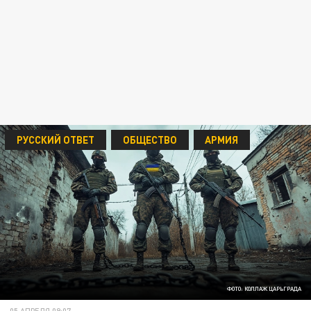
РУССКИЙ ОТВЕТ
ОБЩЕСТВО
АРМИЯ
ФОТО: КОЛЛАЖ ЦАРЬГРАДА
05 АПРЕЛЯ 09:07