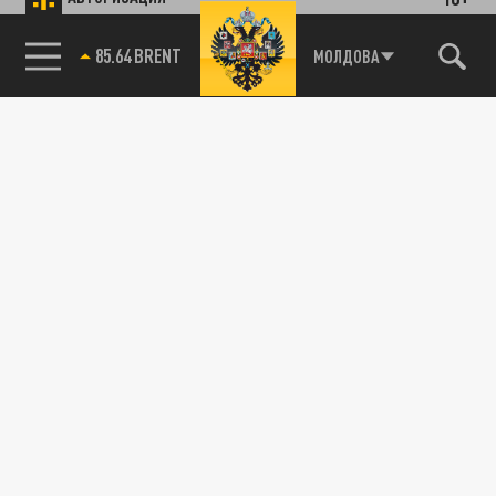
85.64 BRENT
МОЛДОВА