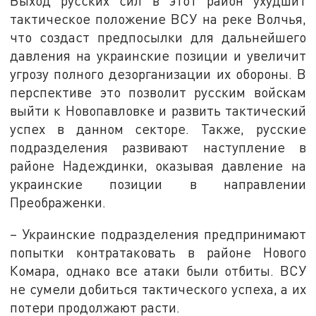
Выход русских сил в этот район ухудшит
тактическое положение ВСУ на реке Волчья,
что создаст предпосылки для дальнейшего
давления на украинские позиции и увеличит
угрозу полного дезорганизации их обороны. В
перспективе это позволит русским войскам
выйти к Новопавловке и развить тактический
успех в данном секторе. Также, русские
подразделения развивают наступление в
районе Надеждинки, оказывая давление на
украинские позиции в направлении
Преображенки.
– Украинские подразделения предпринимают
попытки контратаковать в районе Нового
Комара, однако все атаки были отбиты. ВСУ
не сумели добиться тактического успеха, а их
потери продолжают расти.