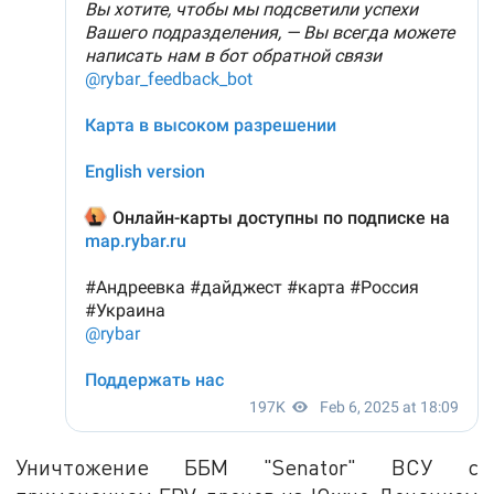
Уничтожение ББМ "Senator" ВСУ с