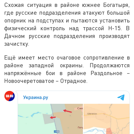
Схожая ситуация в районе южнее Богатыря,
где русские подразделения атакуют большой
опорник на подступах и пытаются установить
физический контроль над трассой Н-15. В
Дачном русские подразделения производят
зачистку.
Ещё имеет место очаговое сопротивление в
районе западной окраины. Продолжаются
напряжённые бои в районе Раздольное –
Новоочеретоватое – Отрадное.