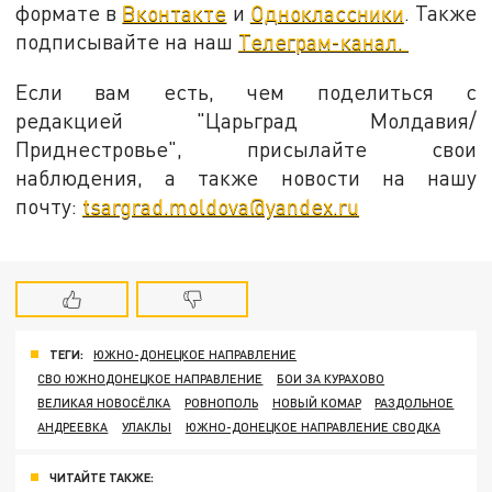
формате в
Вконтакте
и
Одноклассники
. Также
подписывайте на наш
Телеграм-канал.
Если вам есть, чем поделиться с
редакцией "Царьград Молдавия/
Приднестровье", присылайте свои
наблюдения, а также новости на нашу
почту:
tsargrad.moldova@yandex.ru
ТЕГИ:
ЮЖНО-ДОНЕЦКОЕ НАПРАВЛЕНИЕ
СВО ЮЖНОДОНЕЦКОЕ НАПРАВЛЕНИЕ
БОИ ЗА КУРАХОВО
ВЕЛИКАЯ НОВОСЁЛКА
РОВНОПОЛЬ
НОВЫЙ КОМАР
РАЗДОЛЬНОЕ
АНДРЕЕВКА
УЛАКЛЫ
ЮЖНО-ДОНЕЦКОЕ НАПРАВЛЕНИЕ СВОДКА
ЧИТАЙТЕ ТАКЖЕ: