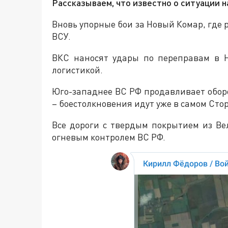
Рассказываем, что известно о ситуации 
Вновь упорные бои за Новый Комар, где
ВСУ.
ВКС наносят удары по переправам в Н
логистикой.
Юго-западнее ВС РФ продавливает оборо
– боестолкновения идут уже в самом Сто
Все дороги с твердым покрытием из В
огневым контролем ВС РФ.