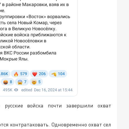
и русские войска почти завершили охват
ются контратаковать. Одновременно охват сел