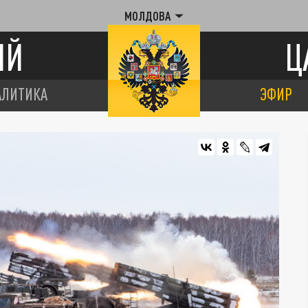
МОЛДОВА
ИЙ
Ц
АЛИТИКА
ЭФИР