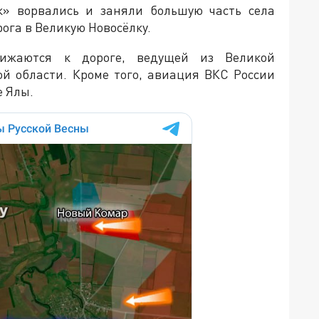
к» ворвались и заняли большую часть села
ога в Великую Новосёлку.
лижаются к дороге, ведущей из Великой
й области. Кроме того, авиация ВКС России
е Ялы.