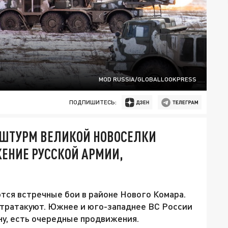
MOD RUSSIA/GLOBALLOOKPRESS
ПОДПИШИТЕСЬ:
 ШТУРМ ВЕЛИКОЙ НОВОСЕЛКИ
ЖЕНИЕ РУССКОЙ АРМИИ,
ся встречные бои в районе Нового Комара.
нтратакуют. Южнее и юго-западнее ВС России
у, есть очередные продвижения.