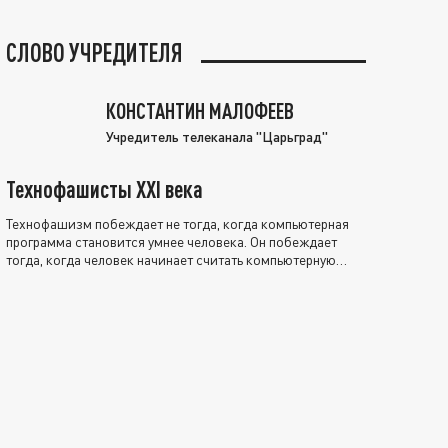
СЛОВО УЧРЕДИТЕЛЯ
КОНСТАНТИН МАЛОФЕЕВ
Учредитель телеканала "Царьград"
Технофашисты XXI века
Технофашизм побеждает не тогда, когда компьютерная
программа становится умнее человека. Он побеждает
тогда, когда человек начинает считать компьютерную
программу нравственно выше себя.