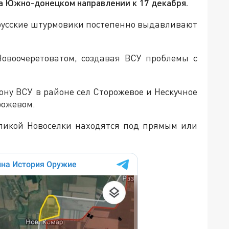
на Южно-донецком направлении к 17 декабря.
 русские штурмовики постепенно выдавливают
овоочеретоватом, создавая ВСУ проблемы с
ну ВСУ в районе сел Сторожевое и Нескучное
рожевом.
еликой Новоселки находятся под прямым или