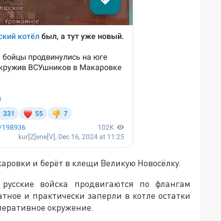
каровки и берёт в клещи Великую Новосёлку.
 русские войска продвигаются по флангам
атное и практически заперли в котле остатки
оперативное окружение.