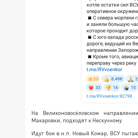
На Великоновосёловском направлени
Макаровки, подходят к Нескучному.
Идут бои в н.п. Новый Комар, ВСУ пыта