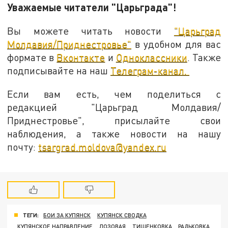
Уважаемые читатели "Царьграда"!
Вы можете читать новости
"Царьград
Молдавия/Приднестровье"
в удобном для вас
формате в
Вконтакте
и
Одноклассники
. Также
подписывайте на наш
Телеграм-канал.
Если вам есть, чем поделиться с
редакцией "Царьград Молдавия/
Приднестровье", присылайте свои
наблюдения, а также новости на нашу
почту:
tsargrad.moldova@yandex.ru
ТЕГИ:
БОИ ЗА КУПЯНСК
КУПЯНСК СВОДКА
КУПЯНСКОЕ НАПРАВЛЕНИЕ
ЛОЗОВАЯ
ТИЩЕНКОВКА
РАДЬКОВКА