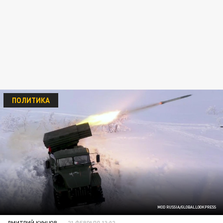
ПОЛИТИКА
MOD RUSSIA/GLOBALLOOKPRESS
ДМИТРИЙ КУНЦОВ
21 ФЕВРАЛЯ 13:02