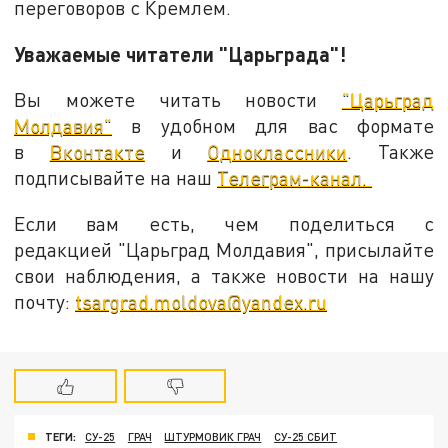
переговоров с Кремлем.
Уважаемые читатели "Царьграда"!
Вы можете читать новости
"Царьград
Молдавия"
в удобном для вас формате
в
Вконтакте
и
Одноклассники
. Также
подписывайте на наш
Телеграм-канал.
Если вам есть, чем поделиться с
редакцией "Царьград Молдавия", присылайте
свои наблюдения, а также новости на нашу
почту:
tsargrad.moldova@yandex.ru
ТЕГИ:
СУ-25
ГРАЧ
ШТУРМОВИК ГРАЧ
СУ-25 СБИТ