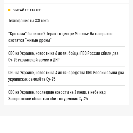
ЧИТАЙТЕ ТАКЖЕ:
Технофашисты XXI века
"Кротами" были все? Теракт в центре Москвы: На генералов
охотятся "живые дроны"
СВО на Украине, новости на 6 июля: бойцы ПВО России сбили два
Су-25 украинской армии в ДНР
СВО на Украине, новости на 4 июля: средства ПВО России сбили два
украинских самолёта Су-25
СВО на Украине, последние новости на 2 июля: в небе над
Запорожской областью сбит штурмовик Су-25