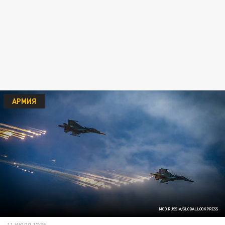
АРМИЯ
MOD RUSSIA/GLOBALLOOKPRESS
11 ИЮЛЯ 17:35