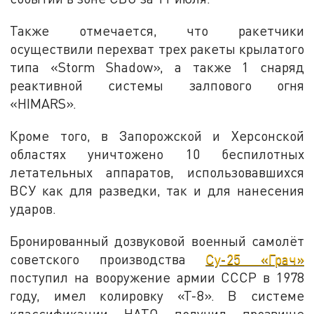
Также отмечается, что ракетчики
осуществили перехват трех ракеты крылатого
типа «Storm Shadow», а также 1 снаряд
реактивной системы залпового огня
«HIMARS».
Кроме того, в Запорожской и Херсонской
областях уничтожено 10 беспилотных
летательных аппаратов, использовавшихся
ВСУ как для разведки, так и для нанесения
ударов.
Бронированный дозвуковой военный самолёт
советского производства
Су-25 «Грач»
поступил на вооружение армии СССР в 1978
году, имел колировку «Т-8». В системе
классификации НАТО получил прозвище