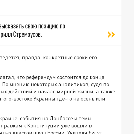
 высказать свою позицию по
ирилл Стремоусов.
ведется, правда, конкретные сроки его
агал, что референдум состоится до конца
. По мнению некоторых аналитиков, судя по
вых действий и начало мирной жизни, а также
 юго-востоке Украины где-то на осень или
краине, события на Донбассе и темы
оправкам к Конституции уже вошли в
тых классов школ России. Учителя будут