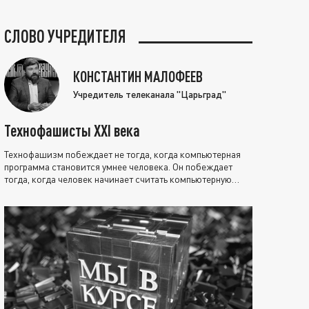
СЛОВО УЧРЕДИТЕЛЯ
КОНСТАНТИН МАЛОФЕЕВ
Учредитель телеканала "Царьград"
Технофашисты XXI века
Технофашизм побеждает не тогда, когда компьютерная
программа становится умнее человека. Он побеждает
тогда, когда человек начинает считать компьютерную
программу нравственно выше себя.