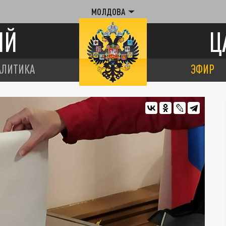
МОЛДОВА
ИЙ
Ц
АЛИТИКА
ЭФИР