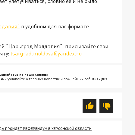
т улетучиваться, словно ее и не было.
лдавия"
в удобном для вас формате
ией "Царьград Молдавия", присылайте свои
чту:
tsargrad.moldova@yandex.ru
сывайтесь на наши каналы
ыми узнавайте о главных новостях и важнейших событиях дня.
ДА ПРОЙДЕТ РЕФЕРЕНДУМ В ХЕРСОНСКОЙ ОБЛАСТИ