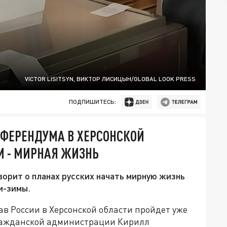
VICTOR LISITSYN, ВИКТОР ЛИСИЦЫН/GLOBAL LOOK PRESS
ПОДПИШИТЕСЬ:
ЕФЕРЕНДУМА В ХЕРСОНСКОЙ
И - МИРНАЯ ЖИЗНЬ
ворит о планах русских начать мирную жизнь
и-зимы.
ав России в Херсонской области пройдет уже
гражданской администрации Кирилл