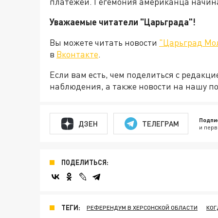
платежей. Гегемония американца начинае
Уважаемые читатели "Царьграда"!
Вы можете читать новости
"Царьград Мо
в
Вконтакте
.
Если вам есть, чем поделиться с редакц
наблюдения, а также новости на нашу по
Подпи
ДЗЕН
ТЕЛЕГРАМ
и перв
ПОДЕЛИТЬСЯ:
ТЕГИ:
РЕФЕРЕНДУМ В ХЕРСОНСКОЙ ОБЛАСТИ
КОГ