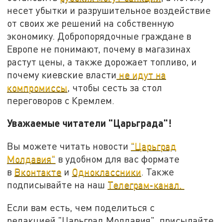
несет убытки и разрушительное воздействие
от своих же решений на собственную
экономику. Добропорядочные граждане в
Европе не понимают, почему в магазинах
растут цены, а также дорожает топливо, и
почему киевские власти
не идут на
компромиссы
, чтобы сесть за стол
переговоров с Кремлем.
Уважаемые читатели "Царьграда"!
Вы можете читать новости
"Царьград
Молдавия"
в удобном для вас формате
в
Вконтакте
и
Одноклассники
. Также
подписывайте на наш
Телеграм-канал.
Если вам есть, чем поделиться с
редакцией "Царьград Молдавия", присылайте