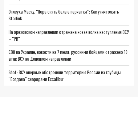
Оплеуха Маску. "Пора снять белые перчатки": Как уничтожить
Starlink
На ореховском направлении отражена новая волна наступления ВСУ
– "РВ"
СВО на Украине, новости на 7 июля: русскими бойцами отражено 10
атак ВСУ на Донецком направлении
Shot: ВСУ впервые обстреляли территорию России из гаубицы
“Богдана” снарядами Excalibur