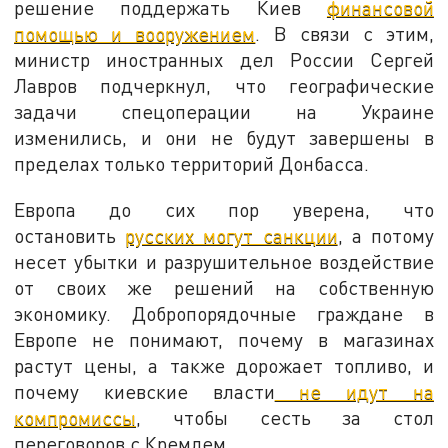
решение поддержать Киев
финансовой
помощью и вооружением
. В связи с этим,
министр иностранных дел России Сергей
Лавров подчеркнул, что географические
задачи спецоперации на Украине
изменились, и они не будут завершены в
пределах только территорий Донбасса.
Европа до сих пор уверена, что
остановить
русских могут санкции
, а потому
несет убытки и разрушительное воздействие
от своих же решений на собственную
экономику. Добропорядочные граждане в
Европе не понимают, почему в магазинах
растут цены, а также дорожает топливо, и
почему киевские власти
не идут на
компромиссы
, чтобы сесть за стол
переговоров с Кремлем.