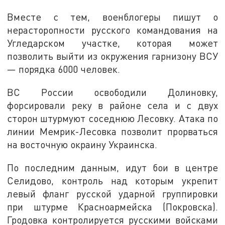
Вместе с тем, военблогеры пишут о
нерасторопности русского командования на
Угледарском участке, которая может
позволить выйти из окружения гарнизону ВСУ
— порядка 6000 человек.
ВС России освободили Долиновку,
форсировали реку в районе села и с двух
сторон штурмуют соседнюю Лесовку. Атака по
линии Мемрик-Лесовка позволит прорваться
на восточную окраину Украинска.
По последним данным, идут бои в центре
Селидово, контроль над которым укрепит
левый фланг русской ударной группировки
при штурме Красноармейска (Покровска).
Гродовка контролируется русскими войсками