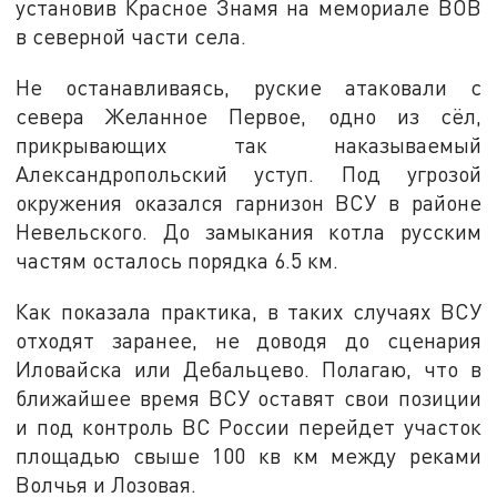
установив Красное Знамя на мемориале ВОВ
в северной части села.
Не останавливаясь, руские атаковали с
севера Желанное Первое, одно из сёл,
прикрывающих так наказываемый
Александропольский уступ. Под угрозой
окружения оказался гарнизон ВСУ в районе
Невельского. До замыкания котла русским
частям осталось порядка 6.5 км.
Как показала практика, в таких случаях ВСУ
отходят заранее, не доводя до сценария
Иловайска или Дебальцево. Полагаю, что в
ближайшее время ВСУ оставят свои позиции
и под контроль ВС России перейдет участок
площадью свыше 100 кв км между реками
Волчья и Лозовая.