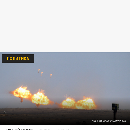
ПОЛИТИКА
MOD RUSSIA/GLOBALLOOKPRESS
ДМИТРИЙ КУНЦОВ
01 СЕНТЯБРЯ 11:01