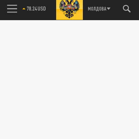
78.24 USD
МОЛДОВА