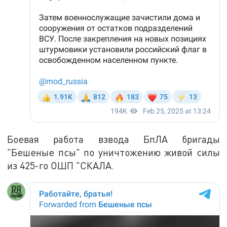
Боевая работа взвода БпЛА бригады
"Бешеные псы" по уничтожению живой силы
из 425-го ОШП "СКАЛА.