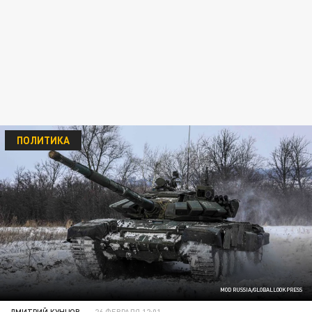
ПОЛИТИКА
MOD RUSSIA/GLOBALLOOKPRESS
ДМИТРИЙ КУНЦОВ
26 ФЕВРАЛЯ 12:01