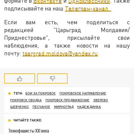
формате в
Вконтакте
и
Одноклассники
. Также
подписывайте на наш
Телеграм-канал.
Если вам есть, чем поделиться с
редакцией "Царьград Молдавия/
Приднестровье", присылайте свои
наблюдения, а также новости на нашу
почту:
tsargrad.moldova@yandex.ru
ТЕГИ:
БОИ ЗА ПОКРОВСК
ПОКРОВСКОЕ НАПРАВЛЕНИЕ
ПОКРОВСК СВОДКА
ПОКРОВСК ПРОДВИЖЕНИЕ
ЗВЕРЕВО
ШЕВЧЕНКО
ПЕСЧАНОЕ
МИРНОГРАД
НАДЕЖДИНКА
ЧИТАЙТЕ ТАКЖЕ:
Технофашисты XXI века