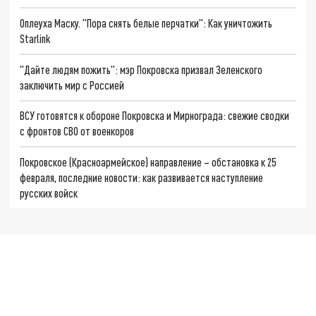
Оплеуха Маску. "Пора снять белые перчатки": Как уничтожить
Starlink
"Дайте людям пожить": мэр Покровска призвал Зеленского
заключить мир с Россией
ВСУ готовятся к обороне Покровска и Мирнограда: свежие сводки
с фронтов СВО от военкоров
Покровское (Красноармейское) направление – обстановка к 25
февраля, последние новости: как развивается наступление
русских войск