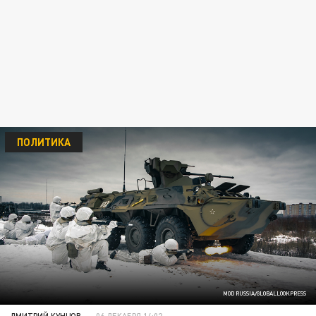
ПОЛИТИКА
MOD RUSSIA/GLOBALLOOKPRESS
ДМИТРИЙ КУНЦОВ
06 ДЕКАБРЯ 14:02