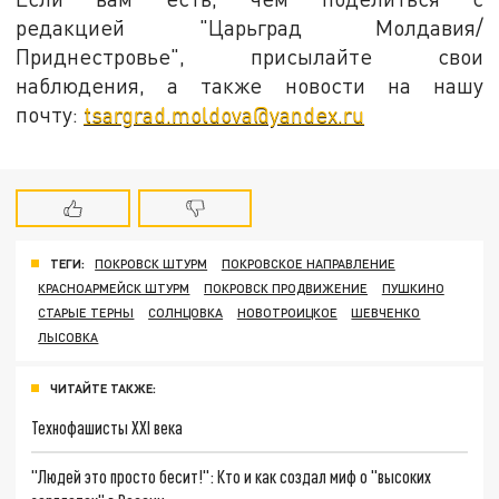
редакцией "Царьград Молдавия/
Приднестровье", присылайте свои
наблюдения, а также новости на нашу
почту:
tsargrad.moldova@yandex.ru
ТЕГИ:
ПОКРОВСК ШТУРМ
ПОКРОВСКОЕ НАПРАВЛЕНИЕ
КРАСНОАРМЕЙСК ШТУРМ
ПОКРОВСК ПРОДВИЖЕНИЕ
ПУШКИНО
СТАРЫЕ ТЕРНЫ
СОЛНЦОВКА
НОВОТРОИЦКОЕ
ШЕВЧЕНКО
ЛЫСОВКА
ЧИТАЙТЕ ТАКЖЕ:
Технофашисты XXI века
"Людей это просто бесит!": Кто и как создал миф о "высоких