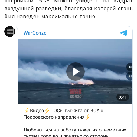
опорникам ВСУ можно увидеть на кадрах
воздушной разведки, благодаря которой огонь
был наведён максимально точно.