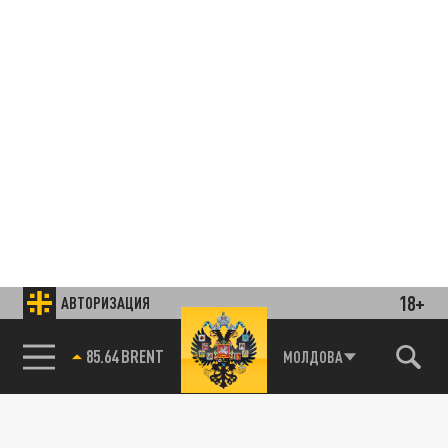
18+
АВТОРИЗАЦИЯ
85.64 BRENT
МОЛДОВА