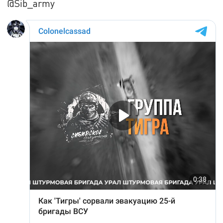
@Sib_army