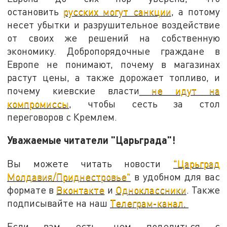
остановить
русских могут санкции
, а потому
несет убытки и разрушительное воздействие
от своих же решений на собственную
экономику. Добропорядочные граждане в
Европе не понимают, почему в магазинах
растут цены, а также дорожает топливо, и
почему киевские власти
не идут на
компромиссы
, чтобы сесть за стол
переговоров с Кремлем.
Уважаемые читатели "Царьграда"!
Вы можете читать новости
"Царьград
Молдавия/Приднестровье"
в удобном для вас
формате в
Вконтакте
и
Одноклассники
. Также
подписывайте на наш
Телеграм-канал.
Если вам есть, чем поделиться с