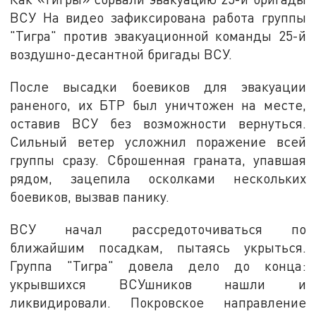
ВСУ На видео зафиксирована работа группы
"Тигра" против эвакуационной команды 25-й
воздушно-десантной бригады ВСУ.
После высадки боевиков для эвакуации
раненого, их БТР был уничтожен на месте,
оставив ВСУ без возможности вернуться.
Сильный ветер усложнил поражение всей
группы сразу. Cброшенная граната, упавшая
рядом, зацепила осколками нескольких
боевиков, вызвав панику.
ВСУ начал рассредоточиваться по
ближайшим посадкам, пытаясь укрыться.
Группа "Тигра" довела дело до конца:
укрывшихся ВСУшников нашли и
ликвидировали. Покровское направление