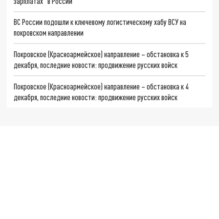
зарплатах" в России
ВС России подошли к ключевому логистическому хабу ВСУ на
покровском направлении
Покровское (Красноармейское) направление – обстановка к 5
декабря, последние новости: продвижение русских войск
Покровское (Красноармейское) направление – обстановка к 4
декабря, последние новости: продвижение русских войск