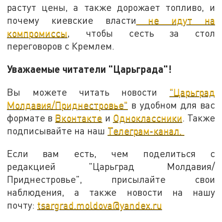
растут цены, а также дорожает топливо, и
почему киевские власти
не идут на
компромиссы
, чтобы сесть за стол
переговоров с Кремлем.
Уважаемые читатели "Царьграда"!
Вы можете читать новости
"Царьград
Молдавия/Приднестровье"
в удобном для вас
формате в
Вконтакте
и
Одноклассники
. Также
подписывайте на наш
Телеграм-канал.
Если вам есть, чем поделиться с
редакцией "Царьград Молдавия/
Приднестровье", присылайте свои
наблюдения, а также новости на нашу
почту:
tsargrad.moldova@yandex.ru