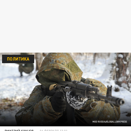
ПОЛИТИКА
MOD RUSSIA/GLOBALLOOKPRESS
ДМИТРИЙ КУНЦОВ
06 ФЕВРАЛЯ 13:01