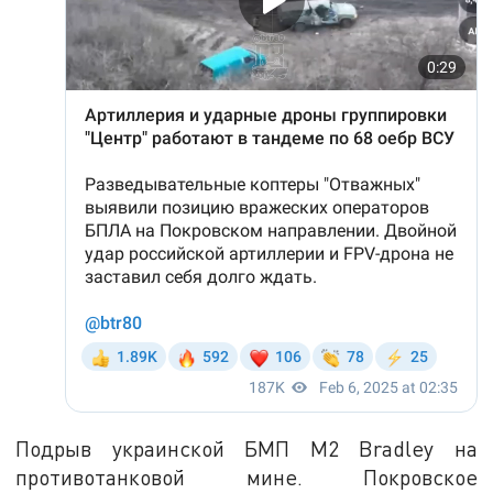
Подрыв украинской БМП M2 Bradley на
противотанковой мине. Покровское