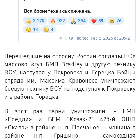
Перешедшие на сторону России солдаты ВСУ
массово жгут БМП Bradley и другую технику
ВСУ, наступая у Покровска и Торецка Бойцы
отряда им. Максима Кривоноса уничтожают
боевую технику ВСУ на подступах к Покровску
и в районе Торецка.
В этот раз парни уничтожили: – БМП
«Бредли» и ББМ "Козак-2" 425-й ОШП
«Скала» в районе н. п. Песчаное. – машина в
районе н.п. Гришино; – самоходная