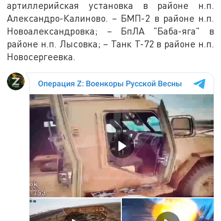
артиллерийская установка в районе н.п.
Александро-Калиново. – БМП-2 в районе н.п.
Новоалександровка; – БпЛА "Баба-яга" в
районе н.п. Лысовка; – Танк Т-72 в районе н.п.
Новосергеевка.