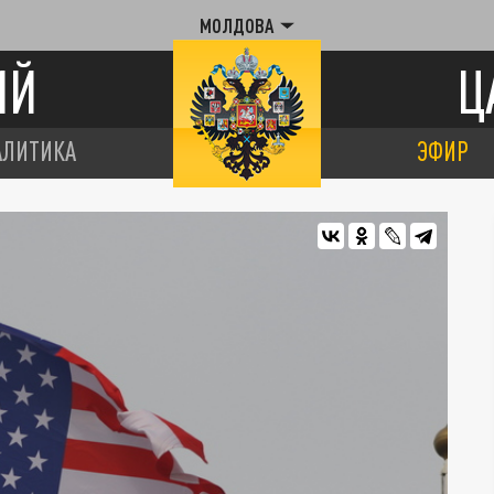
МОЛДОВА
ИЙ
Ц
АЛИТИКА
ЭФИР