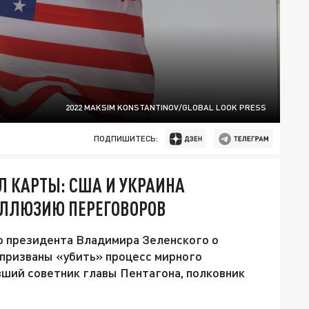
2022 MAKSIM KONSTANTINOV/GLOBAL LOOK PRESS
ПОДПИШИТЕСЬ:
 КАРТЫ: США И УКРАИНА
 ИЛЛЮЗИЮ ПЕРЕГОВОРОВ
о президента Владимира Зеленского о
 призваны «убить» процесс мирного
вший советник главы Пентагона, полковник