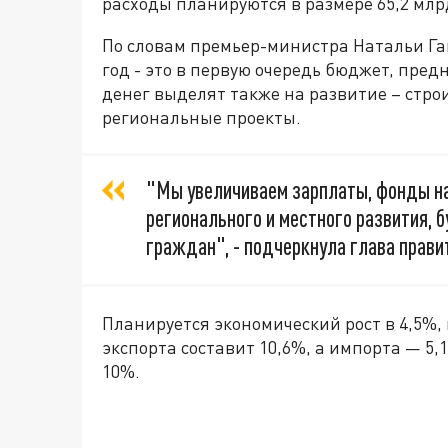
расходы планируются в размере 65,2 млр
По словам премьер-министра Натальи Г
год - это в первую очередь бюджет, пре
денег выделят также на развитие – строи
региональные проекты.
"Мы увеличиваем зарплаты, фонды на
регионального и местного развития, 
граждан", - подчеркнула глава прави
Планируется экономический рост в 4,5%,
экспорта составит 10,6%, а импорта — 5
10%.