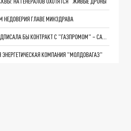
ОСКВЫ: НА ГЕНЕРАЛОВ ОХОТЯТСЯ "ЖИВЫЕ ДРОНЫ"
М НЕДОВЕРИЯ ГЛАВЕ МИНЗДРАВА
ЕСЛИ БЫ НЕ РОСТ ЦЕН НА ГАЗ, МОЛДОВА НЕ ПОДПИСАЛА БЫ КОНТРАКТ С "ГАЗПРОМОМ" – САНДУ
Я ЭНЕРГЕТИЧЕСКАЯ КОМПАНИЯ "МОЛДОВАГАЗ"