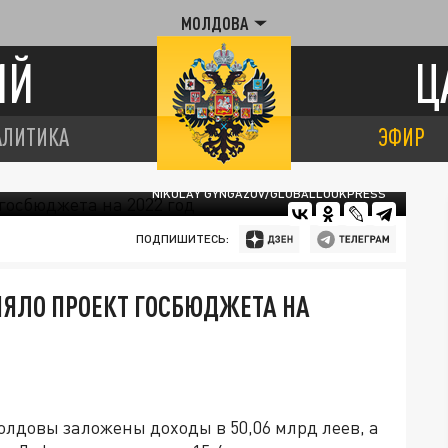
МОЛДОВА
ИЙ
Ц
АЛИТИКА
ЭФИР
NIKOLAY GYNGAZOV/GLOBALLOOKPRESS
ПОДПИШИТЕСЬ:
ЯЛО ПРОЕКТ ГОСБЮДЖЕТА НА
.
олдовы заложены доходы в 50,06 млрд леев, а