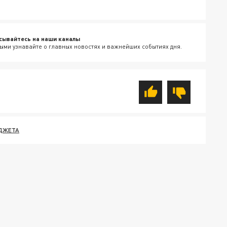
сывайтесь на наши каналы
ыми узнавайте о главных новостях и важнейших событиях дня.
ДЖЕТА