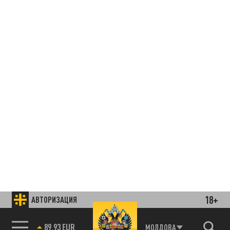
18+
АВТОРИЗАЦИЯ
Подписывайтесь на наши каналы
и первыми узнавайте о главных новостях
85.64 BRENT
МОЛДОВА