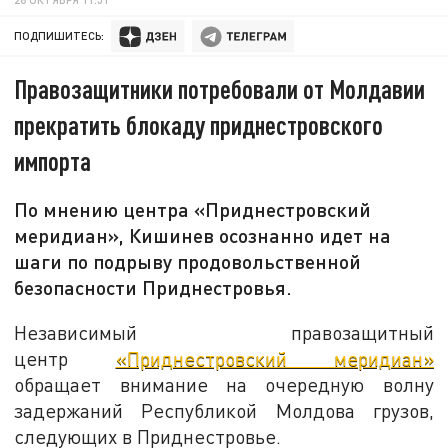
ПОДПИШИТЕСЬ:
Правозащитники потребовали от Молдавии
прекратить блокаду приднестровского
импорта
По мнению центра «Приднестровский
меридиан», Кишинев осознанно идет на
шаги по подрыву продовольственной
безопасности Приднестровья.
Независимый правозащитный
центр
«Приднестровский меридиан»
обращает внимание на очередную волну
задержаний Республикой Молдова грузов,
следующих в Приднестровье.