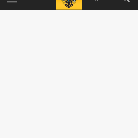
и важнейших событиях дня.
ДЗЕН
ТЕЛЕГРАМ
ПОДЕЛИТЬСЯ В СОЦСЕТЯХ: