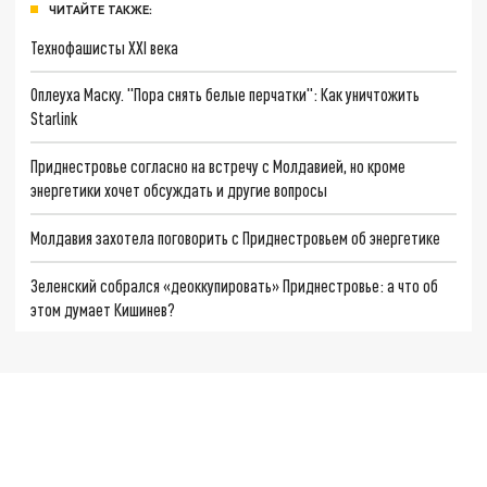
ЧИТАЙТЕ ТАКЖЕ:
Технофашисты XXI века
Оплеуха Маску. "Пора снять белые перчатки": Как уничтожить
Starlink
Приднестровье согласно на встречу с Молдавией, но кроме
энергетики хочет обсуждать и другие вопросы
Молдавия захотела поговорить с Приднестровьем об энергетике
Зеленский собрался «деоккупировать» Приднестровье: а что об
этом думает Кишинев?