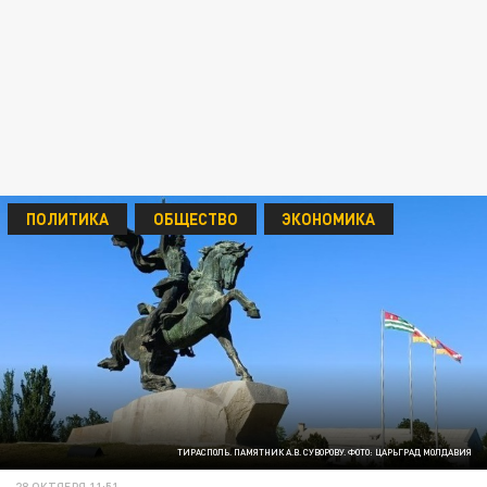
ПОЛИТИКА
ОБЩЕСТВО
ЭКОНОМИКА
ТИРАСПОЛЬ. ПАМЯТНИК А.В. СУВОРОВУ. ФОТО: ЦАРЬГРАД МОЛДАВИЯ
28 ОКТЯБРЯ 11:51