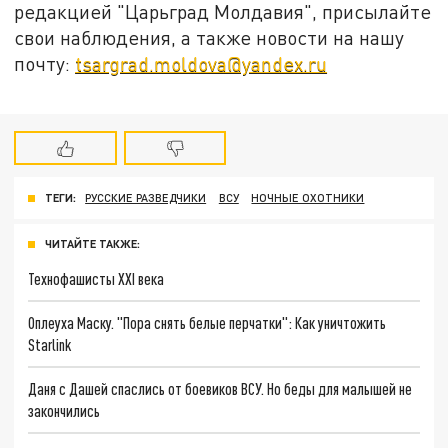
редакцией "Царьград Молдавия", присылайте
свои наблюдения, а также новости на нашу
почту:
tsargrad.moldova@yandex.ru
ТЕГИ:
РУССКИЕ РАЗВЕДЧИКИ
ВСУ
НОЧНЫЕ ОХОТНИКИ
ЧИТАЙТЕ ТАКЖЕ:
Технофашисты XXI века
Оплеуха Маску. "Пора снять белые перчатки": Как уничтожить
Starlink
Даня с Дашей спаслись от боевиков ВСУ. Но беды для малышей не
закончились