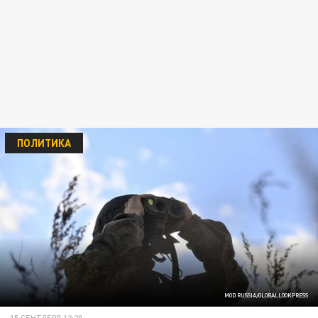
ПОЛИТИКА
MOD RUSSIA/GLOBALLOOKPRESS
15 СЕНТЯБРЯ 12:20