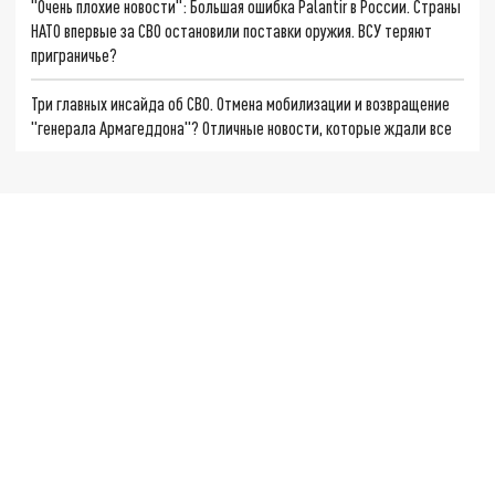
"Очень плохие новости": Большая ошибка Palantir в России. Страны
НАТО впервые за СВО остановили поставки оружия. ВСУ теряют
приграничье?
Три главных инсайда об СВО. Отмена мобилизации и возвращение
"генерала Армагеддона"? Отличные новости, которые ждали все