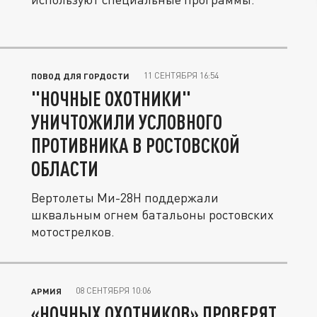
11 СЕНТЯБРЯ 16:54
ПОВОД ДЛЯ ГОРДОСТИ
"НОЧНЫЕ ОХОТНИКИ"
УНИЧТОЖИЛИ УСЛОВНОГО
ПРОТИВНИКА В РОСТОВСКОЙ
ОБЛАСТИ
Вертолеты Ми-28Н поддержали
шквальным огнем батальоны ростовских
мотострелков.
08 СЕНТЯБРЯ 10:06
АРМИЯ
«НОЧНЫХ ОХОТНИКОВ» ПРОВЕРЯТ