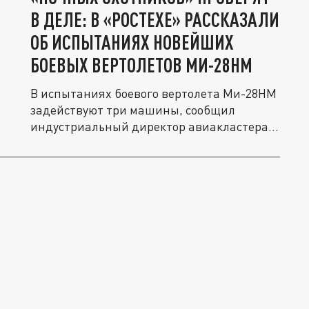
В ДЕЛЕ: В «РОСТЕХЕ» РАССКАЗАЛИ
ОБ ИСПЫТАНИЯХ НОВЕЙШИХ
БОЕВЫХ ВЕРТОЛЕТОВ МИ-28НМ
В испытаниях боевого вертолета Ми-28НМ
задействуют три машины, сообщил
индустриальный директор авиакластера...