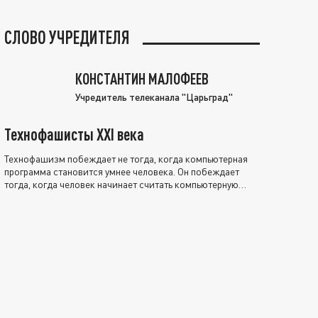
СЛОВО УЧРЕДИТЕЛЯ
КОНСТАНТИН МАЛОФЕЕВ
Учредитель телеканала "Царьград"
Технофашисты XXI века
Технофашизм побеждает не тогда, когда компьютерная
программа становится умнее человека. Он побеждает
тогда, когда человек начинает считать компьютерную
программу нравственно выше себя.