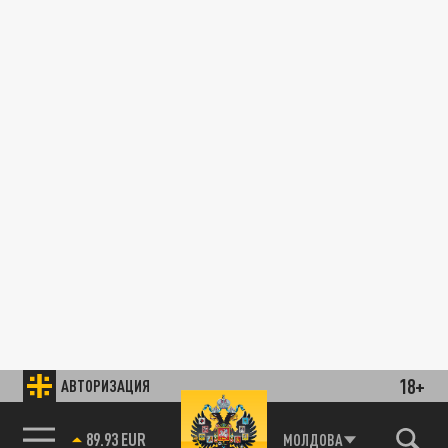
18+
АВТОРИЗАЦИЯ
89.93 EUR
МОЛДОВА