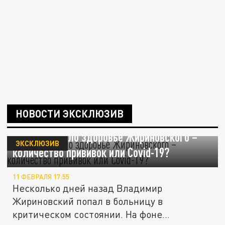
НОВОСТИ ЭКСКЛЮЗИВ
Что подорвало здоровье Жириновского –
ЭКСКЛЮЗИВ
количество прививок или Covid-19?
11 ФЕВРАЛЯ 17:55
Несколько дней назад Владимир
Жириновский попал в больницу в
критическом состоянии. На фоне