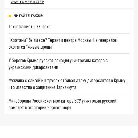
УНИЧТОЖЕН КАТЕР
ЧИТАЙТЕ ТАКЖЕ:
Технофашисты XXI века
"Кротами" были все? Теракт в центре Москвы: На генералов
охотятся "живые дроны"
У берегов Крыма русская авиация уничтожила катера с
украинскими диверсантами
Мужчина с сайгой и в трусах отбивал атаку диверсантов в Крыму:
что известно о защитнике Тарханкута
Минобороны России: четыре катера ВСУ уничтожил русский
самолет в акватории Черного моря