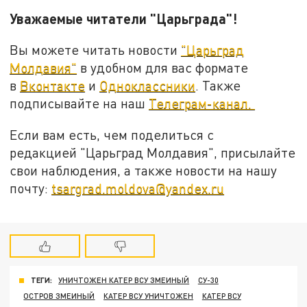
Уважаемые читатели "Царьграда"!
Вы можете читать новости
"Царьград
Молдавия"
в удобном для вас формате
в
Вконтакте
и
Одноклассники
. Также
подписывайте на наш
Телеграм-канал.
Если вам есть, чем поделиться с
редакцией "Царьград Молдавия", присылайте
свои наблюдения, а также новости на нашу
почту:
tsargrad.moldova@yandex.ru
ТЕГИ:
УНИЧТОЖЕН КАТЕР ВСУ ЗМЕИНЫЙ
СУ-30
ОСТРОВ ЗМЕИНЫЙ
КАТЕР ВСУ УНИЧТОЖЕН
КАТЕР ВСУ