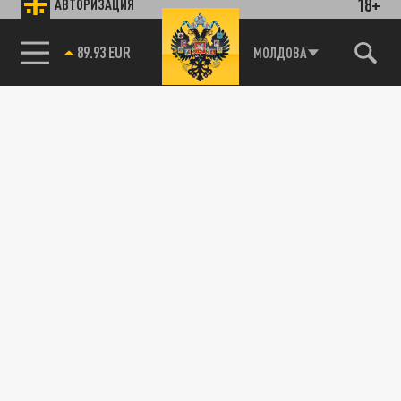
18+
АВТОРИЗАЦИЯ
89.93 EUR
МОЛДОВА