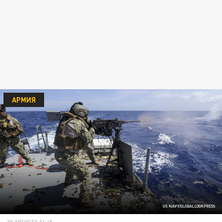
АРМИЯ
US NAVY/GLOBALLOOKPRESS
30 АВГУСТА 14:45