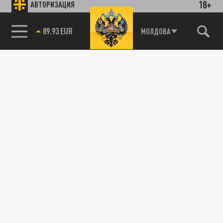
18+
АВТОРИЗАЦИЯ
89.93 EUR
МОЛДОВА