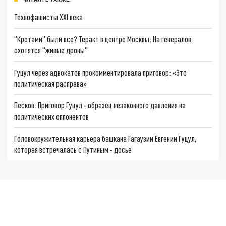
Технофашисты XXI века
"Кротами" были все? Теракт в центре Москвы: На генералов
охотятся "живые дроны"
Гуцул через адвокатов прокомментировала приговор: «Это
политическая расправа»
Песков: Приговор Гуцул - образец незаконного давления на
политических оппонентов
Головокружительная карьера башкана Гагаузии Евгении Гуцул,
которая встречалась с Путиным - досье