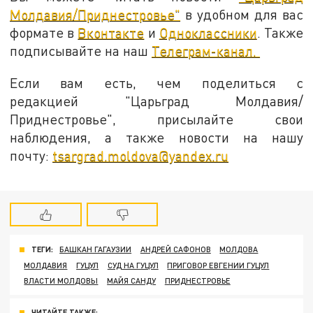
Молдавия/Приднестровье"
в удобном для вас
формате в
Вконтакте
и
Одноклассники
. Также
подписывайте на наш
Телеграм-канал.
Если вам есть, чем поделиться с
редакцией "Царьград Молдавия/
Приднестровье", присылайте свои
наблюдения, а также новости на нашу
почту:
tsargrad.moldova@yandex.ru
ТЕГИ:
БАШКАН ГАГАУЗИИ
АНДРЕЙ САФОНОВ
МОЛДОВА
МОЛДАВИЯ
ГУЦУЛ
СУД НА ГУЦУЛ
ПРИГОВОР ЕВГЕНИИ ГУЦУЛ
ВЛАСТИ МОЛДОВЫ
МАЙЯ САНДУ
ПРИДНЕСТРОВЬЕ
ЧИТАЙТЕ ТАКЖЕ: