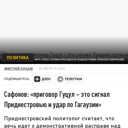
ПОЛИТИКА
ФОТО: ПРЕСС-СЛУЖБА ПРЕЗИДЕНТА ПРИДНЕСТРОВЬЯ (PRESIDENT.GOSPMR.ORG)
ДМИТРИЙ КУНЦОВ
05 АВГУСТА 16:02
ПОДПИШИТЕСЬ:
Сафонов: «приговор Гуцул – это сигнал
Приднестровью и удар по Гагаузии»
Приднестровский политолог считает, что
речь идет о демонстративной расправе над