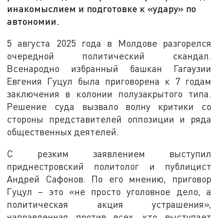
инакомыслием и подготовке к «удару» по
автономии.
5 августа 2025 года в Молдове разгорелся
очередной политический скандал.
Всенародно избранный башкан Гагаузии
Евгения Гуцул была приговорена к 7 годам
заключения в колонии полузакрытого типа.
Решение суда вызвало волну критики со
стороны представителей оппозиции и ряда
общественных деятелей.
С резким заявлением выступил
приднестровский политолог и публицист
Андрей Сафонов. По его мнению, приговор
Гуцул – это «не просто уголовное дело, а
политическая акция устрашения»,
направленная против всех, кто выступает