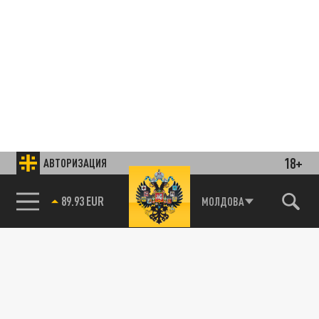
18+
АВТОРИЗАЦИЯ
89.93 EUR
Подписывайтесь на наши каналы
МОЛДОВА
85.64 BRENT
и первыми узнавайте о главных новостях
и важнейших событиях дня.
ДЗЕН
ТЕЛЕГРАМ
ПОДЕЛИТЬСЯ В СОЦСЕТЯХ: