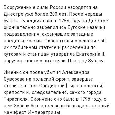
Вооруженные силы России находятся на
Днестре уже более 200 лет. После череды
русско-турецких войн в 1786 году на Днестре
окончательно закрепились Бугские казачьи
подразделения, охранявшие западные
пределы России. Окончательно решение об
их стабильном статусе и расселении по
хуторам и станицам утвердила Екатерина II,
поручив заботу о них князю Платону Зубову.
Именно он после убытия Александра
Суворова на польский фронт, завершал
строительство Срединной (Тираспольской)
крепости и, следовательно, самого города
Тирасполя. Окончено оно было в 1795 году, о
чем Зубову был адресован благодарственный
манифест Императрицы.