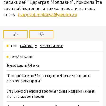
редакцией "Царьград Молдавия", присылайте
свои наблюдения, а также новости на нашу
почту:
tsargrad.moldova@yandex.ru
ТЕГИ:
МАЙЯ САНДУ
"РУССКАЯ УГРОЗА"
ЧИТАЙТЕ ТАКЖЕ:
Технофашисты XXI века
"Кротами" были все? Теракт в центре Москвы: На генералов
охотятся "живые дроны"
Отец Киркорова опроверг проблемы у сына в Молдавии и сказал,
что тот отдыхает в Греции