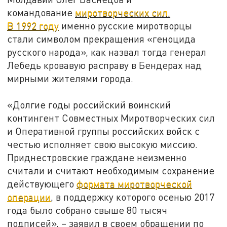
командование
миротворческих сил.
В 1992 году
именно русские миротворцы
стали символом прекращения «геноцида
русского народа», как назвал тогда генерал
Лебедь кровавую расправу в Бендерах над
мирными жителями города.
«Долгие годы российский воинский
контингент Совместных Миротворческих сил
и Оперативной группы российских войск с
честью исполняет свою высокую миссию.
Приднестровские граждане неизменно
считали и считают необходимым сохранение
действующего
формата миротворческой
операции
, в поддержку которого осенью 2017
года было собрано свыше 80 тысяч
подписей», – заявил в своем обращении по