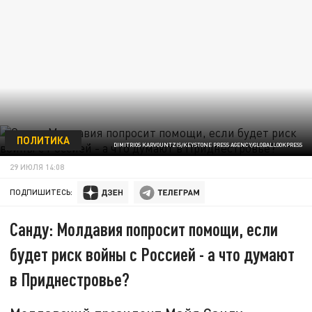
ПОЛИТИКА
DIMITRIOS KARVOUNTZIS/KEYSTONE PRESS AGENCY/GLOBALLOOKPRESS
29 ИЮЛЯ 14:08
ПОДПИШИТЕСЬ:
Санду: Молдавия попросит помощи, если
будет риск войны с Россией - а что думают
в Приднестровье?