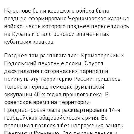
На основе были казацкого войска было
позднее сформировано Черноморское казачье
войско, часть которого позднее переселилось
на Кубань и стало основой знаменитых
кубанских казаков.
Позднее там располагались Краматорский и
Подольский пехотные полки. Спустя
десятилетия исторических перипетий
покинуть эту территорию России пришлось
только в период немецко-румынской
оккупации 40-х годов прошлого века. В
советское время на территории
Приднестровья была расквартирована 14-я
гвардейская общевойсковая армия. Ее
потенциал позволял без напряжения занять
Венгрию и Румынию. Это тысячи танков и