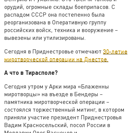
орудий, огромные склады боеприпасов. С
распадом СССР она постепенно была
реорганизована в Оперативную группу
российских войск, техника и вооружение –
вывезены или утилизированы.
Сегодня в Приднестровье отмечают
30-летие
миротворческой операции на Днестре.
А что в Тирасполе?
Сегодня утром у Арки мира «Блаженны
миротворцы» на въезде в Бендеры –
памятника миротворческой операции –
состоялся торжественный митинг, в котором
приняли участие президент Приднестровья
Вадим Красносельский, посол России в
Молдавии Олег Васнецов и