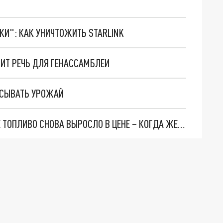
ТКИ": КАК УНИЧТОЖИТЬ STARLINK
ВИТ РЕЧЬ ДЛЯ ГЕНАССАМБЛЕИ
СЫВАТЬ УРОЖАЙ
ЭТО УЖЕ НЕ СМЕШНО: В МОЛДОВЕ ДИЗЕЛЬНОЕ ТОПЛИВО СНОВА ВЫРОСЛО В ЦЕНЕ – КОГДА ЖЕ ВСЕ ЭТО ЗАКОНЧИТСЯ