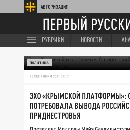
АВТОРИЗАЦИЯ
ПЕРВЫЙ РУССК
РУБРИКИ
НОВОСТИ
АН
ПОЛИТИКА
23 СЕНТЯБРЯ 2021 09:19
ЭХО «КРЫМСКОЙ ПЛАТФОРМЫ»: С
ПОТРЕБОВАЛА ВЫВОДА РОССИЙС
ПРИДНЕСТРОВЬЯ
Президент Молдовы Майя Санду выступил