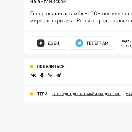
на английском.
Генеральная ассамблея ООН посвящена в
мирового кризиса. Россию представляет
Подпи
ДЗЕН
ТЕЛЕГРАМ
и перв
ПОДЕЛИТЬСЯ:
ТЕГИ:
ЧТО БУДЕТ ДЕЛАТЬ МАЙЯ САНДУ В ООН
МА