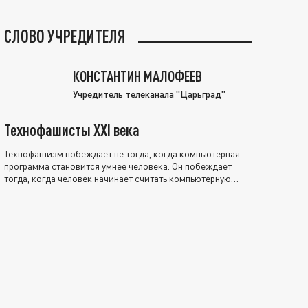
СЛОВО УЧРЕДИТЕЛЯ
КОНСТАНТИН МАЛОФЕЕВ
Учредитель телеканала "Царьград"
Технофашисты XXI века
Технофашизм побеждает не тогда, когда компьютерная
программа становится умнее человека. Он побеждает
тогда, когда человек начинает считать компьютерную
программу нравственно выше себя.