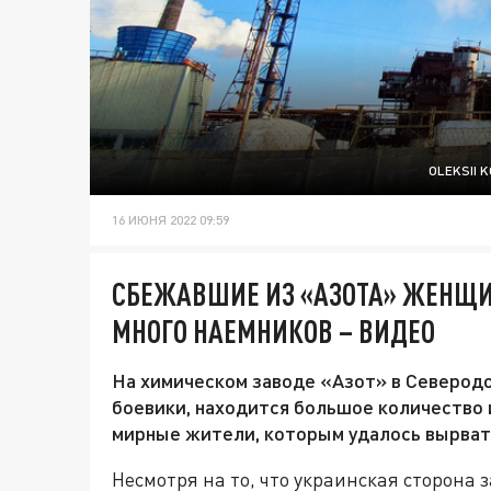
OLEKSII
16 ИЮНЯ 2022 09:59
СБЕЖАВШИЕ ИЗ «АЗОТА» ЖЕНЩИ
МНОГО НАЕМНИКОВ – ВИДЕО
На химическом заводе «Азот» в Северодо
боевики, находится большое количество 
мирные жители, которым удалось вырват
Несмотря на то, что украинская сторона