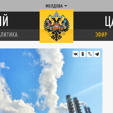
МОЛДОВА
ИЙ
Ц
АЛИТИКА
ЭФИР