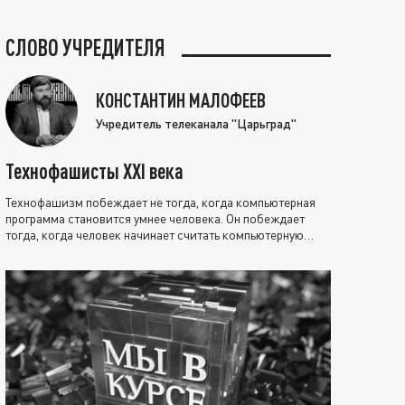
СЛОВО УЧРЕДИТЕЛЯ
КОНСТАНТИН МАЛОФЕЕВ
Учредитель телеканала "Царьград"
Технофашисты XXI века
Технофашизм побеждает не тогда, когда компьютерная
программа становится умнее человека. Он побеждает
тогда, когда человек начинает считать компьютерную
программу нравственно выше себя.