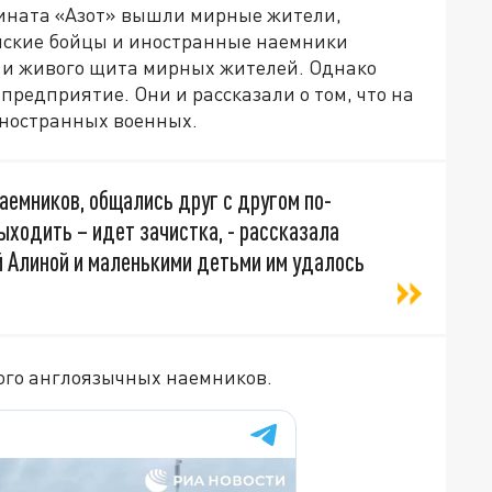
бината «Азот» вышли мирные жители,
инские бойцы и иностранные наемники
в и живого щита мирных жителей. Однако
редприятие. Они и рассказали о том, что на
 иностранных военных.
наемников, общались друг с другом по-
ыходить – идет зачистка, - рассказала
й Алиной и маленькими детьми им удалось
ого англоязычных наемников.