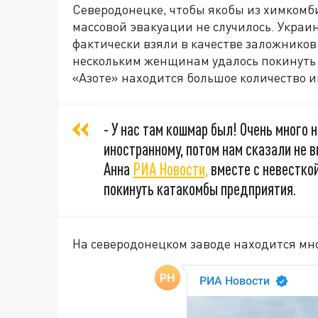
Северодонецке, чтобы якобы из химком
массовой эвакуации не случилось. Укра
фактически взяли в качестве заложнико
нескольким женщинам удалось покинуть п
«Азоте» находится большое количество
- У нас там кошмар был! Очень много 
иностранному, потом нам сказали не в
Анна
РИА Новости,
вместе с невестко
покинуть катакомбы предприятия.
На северодонецком заводе находится мн