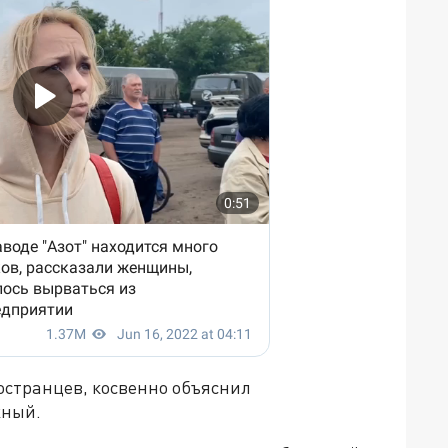
остранцев, косвенно объяснил
жный.