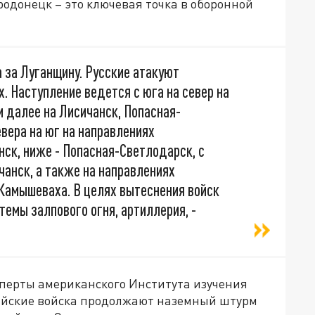
одонецк – это ключевая точка в оборонной
 за Луганщину. Русские атакуют
. Наступление ведется с юга на север на
 далее на Лисичанск, Попасная-
евера на юг на направлениях
ск, ниже - Попасная-Светлодарск, с
анск, а также на направлениях
Камышеваха. В целях вытеснения войск
темы залпового огня, артиллерия, -
сперты американского Института изучения
ссийские войска продолжают наземный штурм