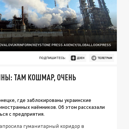
 KOVALOVUKRINFORM/KEYSTONE PRESS AGENCY/GLOBALLOOKPRESS
ПОДПИШИТЕСЬ:
НЫ: ТАМ КОШМАР, ОЧЕНЬ
нецке, где заблокированы украинские
иностранных наёмников. Об этом рассказали
ься с предприятия.
 запросила гуманитарный коридор в