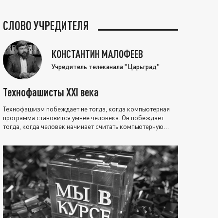
СЛОВО УЧРЕДИТЕЛЯ
КОНСТАНТИН МАЛОФЕЕВ
Учредитель телеканала "Царьград"
Технофашисты XXI века
Технофашизм побеждает не тогда, когда компьютерная
программа становится умнее человека. Он побеждает
тогда, когда человек начинает считать компьютерную
программу нравственно выше себя.