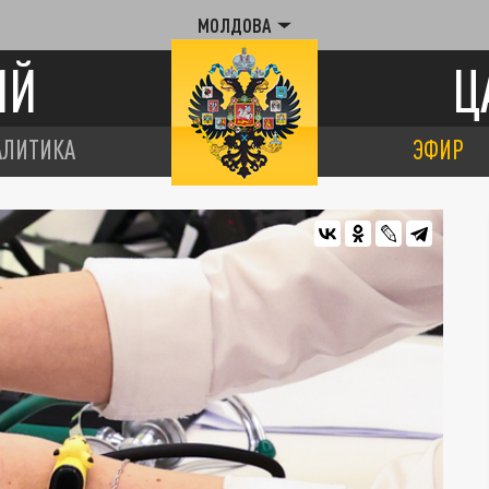
МОЛДОВА
ИЙ
Ц
АЛИТИКА
ЭФИР