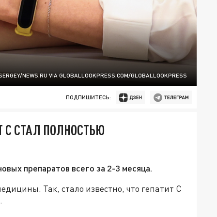
SERGEY/NEWS.RU VIA GLOBALLOOKPRESS.COM/GLOBALLOOKPRESS
ПОДПИШИТЕСЬ:
Т C СТАЛ ПОЛНОСТЬЮ
овых препаратов всего за 2-3 месяца.
дицины. Так, стало известно, что гепатит С
.