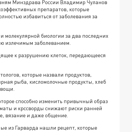
зням Минздрава России Владимир Чуланов
окоэффективных препаратов, которые
олностью избавиться от заболевания за
 и молекулярной биологии за два последних
ью излечимым заболеванием.
одящее к разрушению клеток, передающееся
тологов, которые назвали продуктов,
рная рыба, кисломолочные продукты, хлеб
овощи.
которое способно изменить привычный образ
маты и крссворды снижают риски ранней
е, вязание и даже общение.
еные из Гарварда нашли рецепт, которые