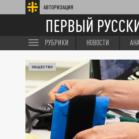
АВТОРИЗАЦИЯ
ПЕРВЫЙ РУССК
РУБРИКИ
НОВОСТИ
АН
ОБЩЕСТВО