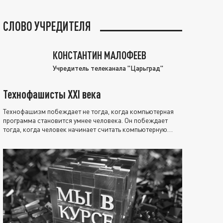
СЛОВО УЧРЕДИТЕЛЯ
КОНСТАНТИН МАЛОФЕЕВ
Учредитель телеканала "Царьград"
Технофашисты XXI века
Технофашизм побеждает не тогда, когда компьютерная
программа становится умнее человека. Он побеждает
тогда, когда человек начинает считать компьютерную
программу нравственно выше себя.