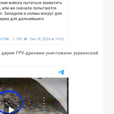
ск двумя FPV-дронами уничтожили украинский