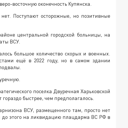
веро-восточную оконечность Купянска.
 нет. Поступают осторожные, но позитивные
районе центральной городской больницы, на
аты ВСУ.
алось большое количество скорых и военных.
стами ещё в 2022 году, но в самом здании
подвалы.
уречную.
атегического поселка Двуречная Харьковской
т гораздо быстрее, чем предполагалось.
гарнизона ВСУ, размещенного там, просто нет
 и до этого на ликвидацию плацдарма ВС РФ в