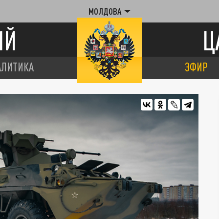
МОЛДОВА
ИЙ
Ц
АЛИТИКА
ЭФИР