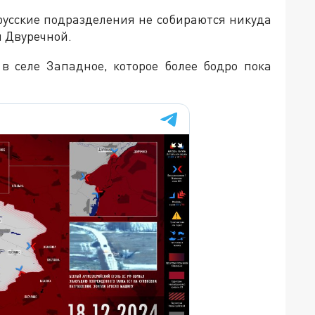
русские подразделения не собираются никуда
 Двуречной.
в селе Западное, которое более бодро пока