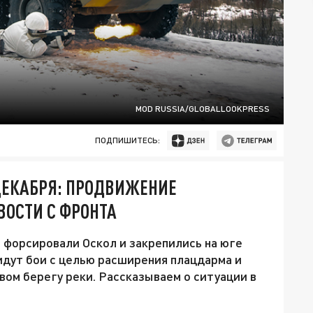
MOD RUSSIA/GLOBALLOOKPRESS
ПОДПИШИТЕСЬ:
ДЕКАБРЯ: ПРОДВИЖЕНИЕ
ВОСТИ С ФРОНТА
а форсировали Оскол и закрепились на юге
идут бои с целью расширения плацдарма и
вом берегу реки. Рассказываем о ситуации в