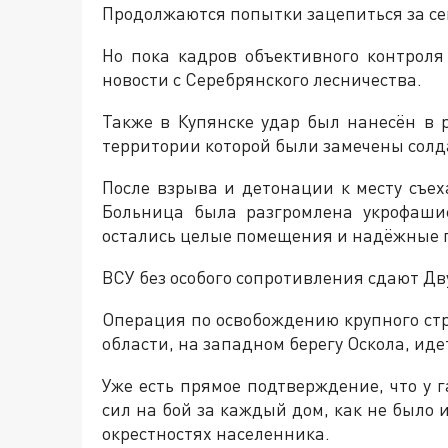
Продолжаются попытки зацепиться за се
Но пока кадров объективного контроля
новости с Серебрянского лесничества.
Также в Купянске удар был нанесён в 
территории которой были замечены солд
После взрыва и детонации к месту съех
Больница была разгромлена укрофаши
остались целые помещения и надёжные 
ВСУ без особого сопротивления сдают Дв
Операция по освобождению крупного стр
области, на западном берегу Оскола, иде
Уже есть прямое подтверждение, что у 
сил на бой за каждый дом, как не было
окрестностях населенника.