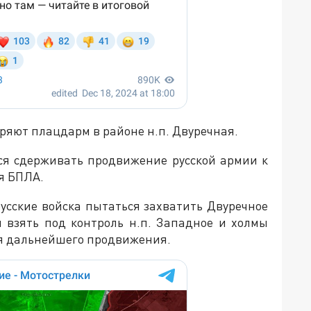
яют плацдарм в районе н.п. Двуречная.
ся сдерживать продвижение русской армии к
я БПЛА.
русские войска пытаться захватить Двуречное
 взять под контроль н.п. Западное и холмы
я дальнейшего продвижения.