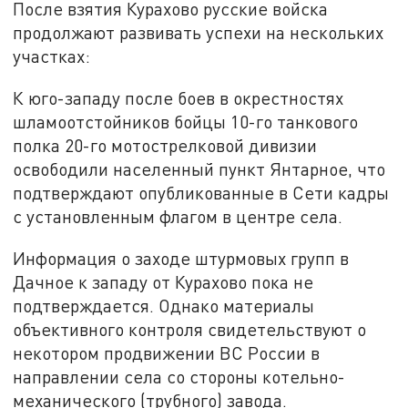
После взятия Курахово русские войска
продолжают развивать успехи на нескольких
участках:
К юго-западу после боев в окрестностях
шламоотстойников бойцы 10-го танкового
полка 20-го мотострелковой дивизии
освободили населенный пункт Янтарное, что
подтверждают опубликованные в Сети кадры
с установленным флагом в центре села.
Информация о заходе штурмовых групп в
Дачное к западу от Курахово пока не
подтверждается. Однако материалы
объективного контроля свидетельствуют о
некотором продвижении ВС России в
направлении села со стороны котельно-
механического (трубного) завода.