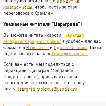
почему киевские власти
не идут на
компромиссы
, чтобы сесть за стол
переговоров с Кремлем.
Уважаемые читатели "Царьграда"!
Вы можете читать новости
"Царьград
Молдавия/Приднестровье"
в удобном для вас
формате в
Вконтакте
и
Одноклассники
. Также
подписывайте на наш
Телеграм-канал.
Если вам есть, чем поделиться с
редакцией "Царьград Молдавия/
Приднестровье", присылайте свои
наблюдения, а также новости на нашу
почту:
tsargrad.moldova@yandex.ru