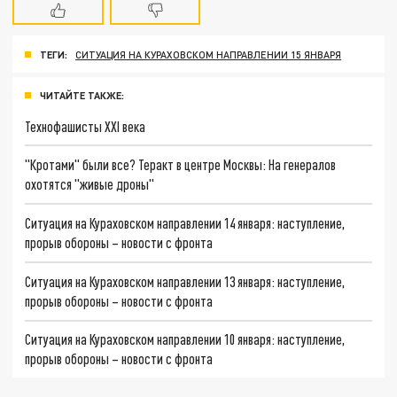
ТЕГИ:
СИТУАЦИЯ НА КУРАХОВСКОМ НАПРАВЛЕНИИ 15 ЯНВАРЯ
ЧИТАЙТЕ ТАКЖЕ:
Технофашисты XXI века
"Кротами" были все? Теракт в центре Москвы: На генералов
охотятся "живые дроны"
Ситуация на Кураховском направлении 14 января: наступление,
прорыв обороны – новости с фронта
Ситуация на Кураховском направлении 13 января: наступление,
прорыв обороны – новости с фронта
Ситуация на Кураховском направлении 10 января: наступление,
прорыв обороны – новости с фронта