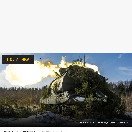
ПОЛИТИКА
PHOTOAGENCY INTERPRESS/GLOBALLOOKPRESS
ИРИНА СТОЛЯРОВА
15 ЯНВАРЯ 10:07