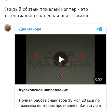
Каждый сбитый тяжелый коптер - это
потенциально спасенная чья-то жизнь.